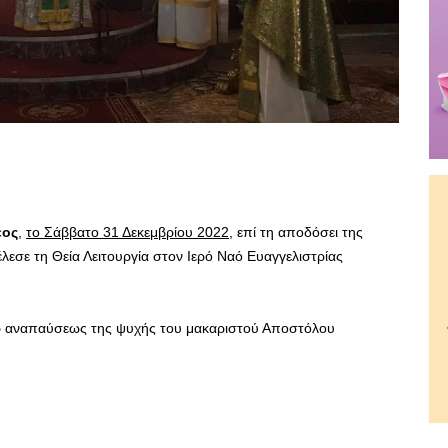
εος
,
το Σάββατο 31 Δεκεμβρίου 2022
, επί τη αποδόσει της
λεσε τη Θεία Λειτουργία στον Ιερό Ναό Ευαγγελιστρίας
ρ αναπαύσεως της ψυχής του μακαριστού Αποστόλου