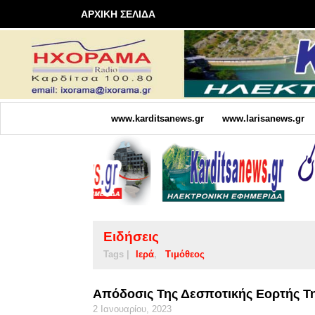
ΑΡΧΙΚΗ ΣΕΛΙΔΑ
www.karditsanews.gr
www.larisanews.gr
Ειδήσεις
Tags |
Ιερά
Τιμόθεος
Απόδοσις Της Δεσποτικής Εορτής Τ
2 Ιανουαρίου, 2023