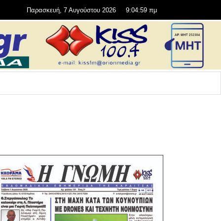
Παρασκευή, 7 Αυγούστου 2026
9:04:59 πμ