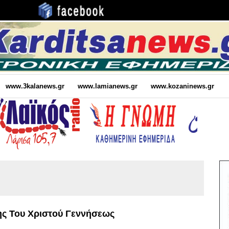
www.3kalanews.gr
www.lamianews.gr
www.kozaninews.gr
ης Του Χριστού Γεννήσεως