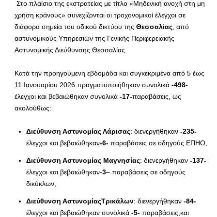
Στο πλαίσιο της εκστρατείας με τίτλο «Μηδενική ανοχή στη μη
χρήση κράνους» συνεχίζονται οι τροχονομικοί έλεγχοι σε
διάφορα σημεία του οδικού δικτύου της
Θεσσαλίας
, από
αστυνομικούς Υπηρεσιών της Γενικής Περιφερειακής
Αστυνομικής Διεύθυνσης Θεσσαλίας.
Κατά την προηγούμενη εβδομάδα και συγκεκριμένα από 5 έως
11 Ιανουαρίου 2026 πραγματοποιήθηκαν συνολικά
-498-
έλεγχοι και βεβαιώθηκαν συνολικά
-17-
παραβάσεις, ως
ακολούθως:
Διεύθυνση Αστυνομίας Λάρισας
: διενεργήθηκαν
-235-
έλεγχοι και βεβαιώθηκαν
-6-
παραβάσεις σε οδηγούς ΕΠΗΟ,
Διεύθυνση Αστυνομίας Μαγνησίας
: διενεργήθηκαν
-137-
έλεγχοι και βεβαιώθηκαν-
3
– παραβάσεις σε οδηγούς
δικύκλων,
Διεύθυνση ΑστυνομίαςΤρικάλων
: διενεργήθηκαν
-84-
έλεγχοι και βεβαιώθηκαν συνολικά
-5-
παραβάσεις,και