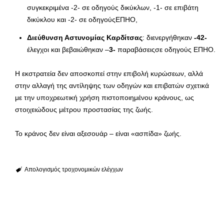
συγκεκριμένα -2- σε οδηγούς δικύκλων, -1- σε επιβάτη
δικύκλου και -2- σε οδηγούςΕΠΗΟ,
Διεύθυνση Αστυνομίας Καρδίτσας
: διενεργήθηκαν
-42-
έλεγχοι και βεβαιώθηκαν –
3-
παραβάσειςσε οδηγούς ΕΠΗΟ.
Η εκστρατεία δεν αποσκοπεί στην επιβολή κυρώσεων, αλλά
στην αλλαγή της αντίληψης των οδηγών και επιβατών σχετικά
με την υποχρεωτική χρήση πιστοποιημένου κράνους, ως
στοιχειώδους μέτρου προστασίας της ζωής.
Το κράνος δεν είναι αξεσουάρ – είναι «ασπίδα» ζωής.
Απολογισμός τροχονομικών ελέγχων