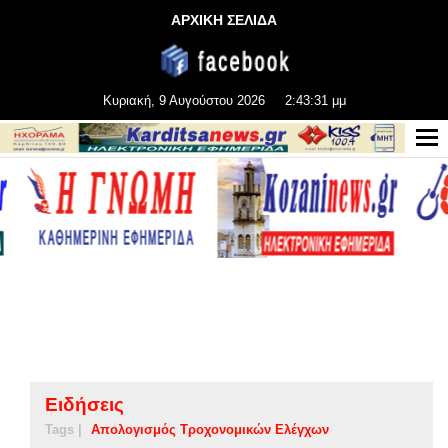
ΑΡΧΙΚΗ ΣΕΛΙΔΑ
Κυριακή, 9 Αυγούστου 2026
2:43:32 μμ
Ειδήσεις
Tags |
Απολογισμός Τροχονομικών Ελέγχων