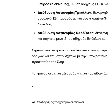
υπηρεσίες διανομής), -5- σε οδηγούς ΕΠΗΟκαι
Διεύθυνση ΑστυνομίαςΤρικάλων
: διενεργή
συνολικά-
11-
παραβάσεις,και συγκεκριμένα-3- 
δικύκλου,
Διεύθυνση Αστυνομίας Καρδίτσας
: διενερ
και συγκεκριμένα-2- σε οδηγούς δικύκλων και
Σημειώνεται ότι η εκστρατεία δεν αποσκοπεί στη
οδηγών και επιβατών σχετικά με την υποχρεωτικ
προστασίας της ζωής.
Το κράνος δεν είναι αξεσουάρ – είναι «ασπίδα» ζω
Απολογισμός τροχονομικών ελέγχων