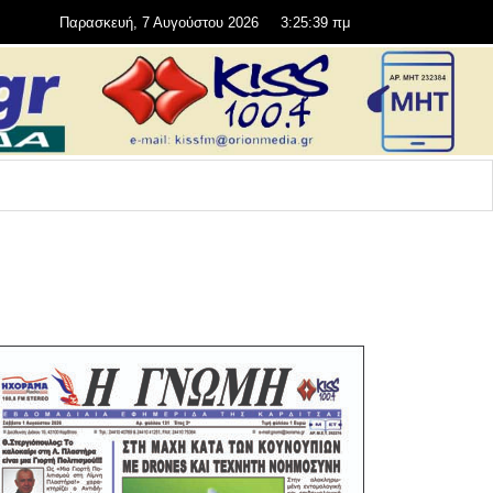
Παρασκευή, 7 Αυγούστου 2026
3:25:40 πμ