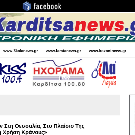
www.3kalanews.gr
www.lamianews.gr
www.kozaninews.gr
 Στη Θεσσαλία, Στο Πλαίσιο Της
η Χρήση Κράνους»