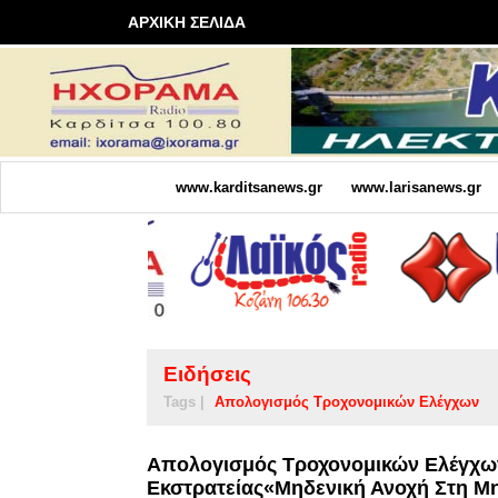
ΑΡΧΙΚΗ ΣΕΛΙΔΑ
www.karditsanews.gr
www.larisanews.gr
Ειδήσεις
Tags |
Απολογισμός Τροχονομικών Ελέγχων
Απολογισμός Τροχονομικών Ελέγχων
Εκστρατείας«Μηδενική Ανοχή Στη Μ