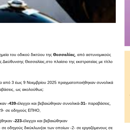
σημεία του οδικού δικτύου της
Θεσσαλίας
, από αστυνομικούς
 Διεύθυνσης Θεσσαλίας,στο πλαίσιο της εκστρατείας με τίτλο
να από 3 έως 9 Νοεμβρίου 2025 πραγματοποιήθηκαν συνολικά
βάσεις, ως ακολούθως:
ηκαν
-439-
έλεγχοι και βεβαιώθηκαν συνολικά
-31-
παραβάσεις,
-29- σε οδηγούς ΕΠΗΟ,
γήθηκαν
-223-
έλεγχοι και βεβαιώθηκαν
- σε οδηγούς δικύκλων(εκ των οποίων -2- σε εργαζόμενους σε