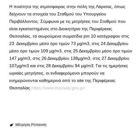
Η ποιότητα της ατμόσφαιρας στην πόλη της Λάρισας, όπως
δείχνουν τα στοιχεία του Σταθμού του Υπουργείου
Περιβάλλοντος: Σύμφωνα με τις μετρήσεις του Σταθμού που
είναι εγκατεστημένος στο Διοικητήριο της Περιφέρειας
Θεσσαλίας, τα αιωρούμενα σωματίδια pm 10 κατέγραψαν στις
23 Δεκεμβρίου μέσο όρο τιμών 73 μg/m3, στις 24 Δεκεμβρίου
μέσο όρο τιμών 109 μg/m3, στις 25 Δεκεμβρίου μέσο όρο τιμών
147 μg/m3, στις 26 Δεκεμβρίου 138μg/m3, στις 27 Δεκεμβρίου
107μg/m3 και στις 28 Δεκεμβρίου 94 μg/m3. Για τις ημερήσιες
ωριαίες μετρήσεις, οι ενδιαφερόμενοι μπορούν να
ενημερώνονται καθημερινά από το site της Περιφέρειας
Θεσσαλίας
https://www.thessaly.gov.gr/
Μέτρηση
Ρύπανση