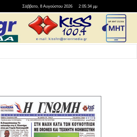
Σάββατο, 8 Αυγούστου 2026
2:05:34 μμ