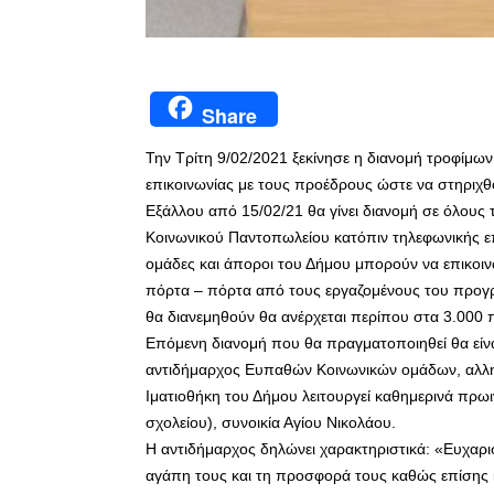
Share
Την Τρίτη 9/02/2021 ξεκίνησε η διανομή τροφίμω
επικοινωνίας με τους προέδρους ώστε να στηριχθο
Εξάλλου από 15/02/21 θα γίνει διανομή σε όλους 
Κοινωνικού Παντοπωλείου κατόπιν τηλεφωνικής επ
ομάδες και άποροι του Δήμου μπορούν να επικοι
πόρτα – πόρτα από τους εργαζομένους του προγ
θα διανεμηθούν θα ανέρχεται περίπου στα 3.000 
Επόμενη διανομή που θα πραγματοποιηθεί θα είνα
αντιδήμαρχος Ευπαθών Κοινωνικών ομάδων, αλληλ
Ιματιοθήκη του Δήμου λειτουργεί καθημερινά πρ
σχολείου), συνοικία Αγίου Νικολάου.
Η αντιδήμαρχος δηλώνει χαρακτηριστικά: «Ευχαρ
αγάπη τους και τη προσφορά τους καθώς επίσης κα