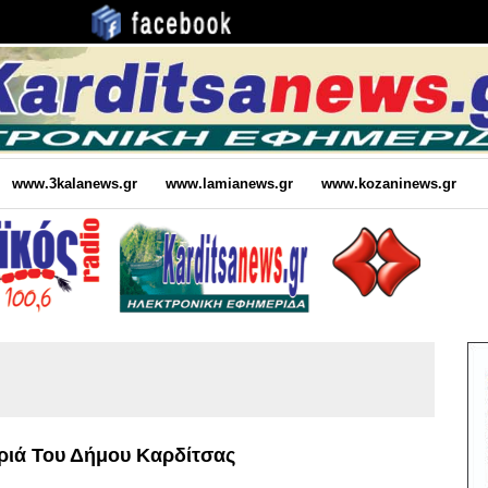
www.3kalanews.gr
www.lamianews.gr
www.kozaninews.gr
ριά Του Δήμου Καρδίτσας