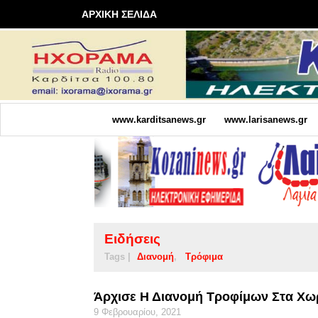
ΑΡΧΙΚΗ ΣΕΛΙΔΑ
www.karditsanews.gr
www.larisanews.gr
Ειδήσεις
Tags |
Διανομή
Τρόφιμα
Άρχισε Η Διανομή Τροφίμων Στα Χω
9 Φεβρουαρίου, 2021