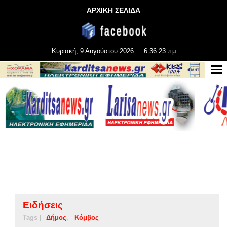
ΑΡΧΙΚΗ ΣΕΛΙΔΑ
Κυριακή, 9 Αυγούστου 2026
6:36:24 πμ
Ειδήσεις
Tags |
Δήμος
Κόμβος