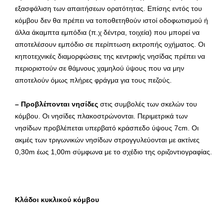
εξασφάλιση των απαιτήσεων ορατότητας. Επίσης εντός του
κόμβου δεν θα πρέπει να τοποθετηθούν ιστοί οδοφωτισμού ή
άλλα άκαμπτα εμπόδια (π.χ δέντρα, τοιχεία) που μπορεί να
αποτελέσουν εμπόδιο σε περίπτωση εκτροπής οχήματος. Οι
κηποτεχνικές διαμορφώσεις της κεντρικής νησίδας πρέπει να
περιοριστούν σε θάμνους χαμηλού ύψους που να μην
αποτελούν όμως πλήρες φράγμα για τους πεζούς.
– Προβλέπονται νησίδες
στις συμβολές των σκελών του
κόμβου. Οι νησίδες πλακοστρώνονται. Περιμετρικά των
νησίδων προβλέπεται υπερβατό κράσπεδο ύψους 7cm. Οι
ακμές των τριγωνικών νησίδων στρογγυλεύονται με ακτίνες
0,30m έως 1,00m σύμφωνα με το σχέδιο της οριζοντιογραφίας.
Κλάδοι κυκλικού κόμβου