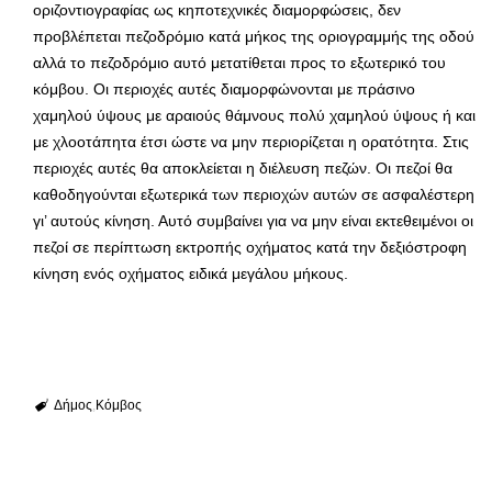
οριζοντιογραφίας ως κηποτεχνικές διαμορφώσεις, δεν
προβλέπεται πεζοδρόμιο κατά μήκος της οριογραμμής της οδού
αλλά το πεζοδρόμιο αυτό μετατίθεται προς το εξωτερικό του
κόμβου. Οι περιοχές αυτές διαμορφώνονται με πράσινο
χαμηλού ύψους με αραιούς θάμνους πολύ χαμηλού ύψους ή και
με χλοοτάπητα έτσι ώστε να μην περιορίζεται η ορατότητα. Στις
περιοχές αυτές θα αποκλείεται η διέλευση πεζών. Οι πεζοί θα
καθοδηγούνται εξωτερικά των περιοχών αυτών σε ασφαλέστερη
γι’ αυτούς κίνηση. Αυτό συμβαίνει για να μην είναι εκτεθειμένοι οι
πεζοί σε περίπτωση εκτροπής οχήματος κατά την δεξιόστροφη
κίνηση ενός οχήματος ειδικά μεγάλου μήκους.
Δήμος
Κόμβος