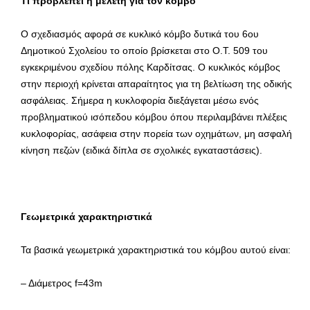
Τι προβλέπει η μελέτη για τον κόμβο
Ο σχεδιασμός αφορά σε κυκλικό κόμβο δυτικά του 6ου
Δημοτικού Σχολείου το οποίο βρίσκεται στο Ο.Τ. 509 του
εγκεκριμένου σχεδίου πόλης Καρδίτσας. Ο κυκλικός κόμβος
στην περιοχή κρίνεται απαραίτητος για τη βελτίωση της οδικής
ασφάλειας. Σήμερα η κυκλοφορία διεξάγεται μέσω ενός
προβληματικού ισόπεδου κόμβου όπου περιλαμβάνει πλέξεις
κυκλοφορίας, ασάφεια στην πορεία των οχημάτων, μη ασφαλή
κίνηση πεζών (ειδικά δίπλα σε σχολικές εγκαταστάσεις).
Γεωμετρικά χαρακτηριστικά
Τα βασικά γεωμετρικά χαρακτηριστικά του κόμβου αυτού είναι:
– Διάμετρος f=43m