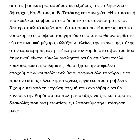
από τις βασικότερες εισόδους και εξόδους της πόλης» λέει ο
δήμαρχος Καρδίτσας
κ. Β. Τσιάκος
και συνεχίζει: «Η κατασκευή
του κυκλικού κόμβου στο 6ο δημοτικό σε συνδυασμό με τον
δεύτερο κυκλικό κόμβο που θα κατασκευαστεί αμέσως μετά το
νοσοκομείο στο ύψους του γηπέδου στο οποίο θα ανεγερθεί το
νέο αστυνομικό μέγαρο, αλλάξουν τελείως την εικόνα της πόλης
στην ευρύτερη περιοχή. Ειδικά για τον κόμβο στο ύψος του 6ου
Δημοτικού γίνεται εύκολα αντιληπτό ότι θα επιλύσει πολλά
κυκλοφοριακά προβλήματα, θα αυξήσει την ασφάλεια
εποχούμενων και πεζών ενώ θα ομορφύνει όλο το χώρο με το
πράσινο και τις άλλες κηποτεχνικές εργασίες που προβλέπει.
Έχουμε πει από την πρώτη στιγμή που αναλάβαμε ότι θα
κάνουμε την Καρδίτσα μια πόλη που αξίζει να ζεις και παρά τις
δυσκολίες που αντιμετωπίσαμε, υλοποιούμε την υπόσχεση
μας».