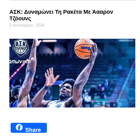
ΑΣΚ: Δυναμώνει Τη Ρακέτα Με Άααρον
Τζόουνς
5 Ιανουαρίου, 2024
Share