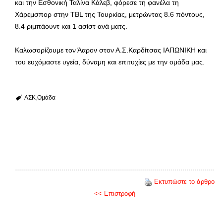
και την Εσθονική Ταλίνα Κάλεβ, φόρεσε τη φανέλα τη
Χάρεμσπορ στην TBL της Τουρκίας, μετρώντας 8.6 πόντους,
8.4 ριμπάουντ και 1 ασίστ ανά ματς.
Καλωσορίζουμε τον Άαρον στον Α.Σ.Καρδίτσας ΙΑΠΩΝΙΚΗ και
του ευχόμαστε υγεία, δύναμη και επιτυχίες με την ομάδα μας.
ΑΣΚ
Ομάδα
Εκτυπώστε το άρθρο
<< Επιστροφή