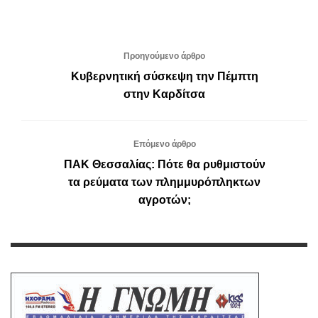
Προηγούμενο άρθρο
Κυβερνητική σύσκεψη την Πέμπτη
στην Καρδίτσα
Επόμενο άρθρο
ΠΑΚ Θεσσαλίας: Πότε θα ρυθμιστούν
τα ρεύματα των πλημμυρόπληκτων
αγροτών;