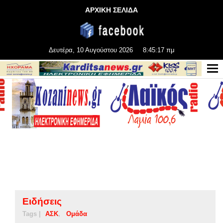
ΑΡΧΙΚΗ ΣΕΛΙΔΑ
Δευτέρα, 10 Αυγούστου 2026
8:45:18 πμ
Ειδήσεις
Tags |
ΑΣΚ
Ομάδα