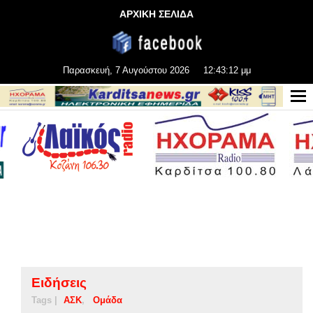
ΑΡΧΙΚΗ ΣΕΛΙΔΑ
Παρασκευή, 7 Αυγούστου 2026
12:43:13 μμ
Ειδήσεις
Tags |
ΑΣΚ
Ομάδα