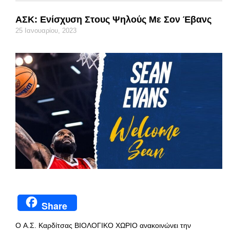
ΑΣΚ: Ενίσχυση Στους Ψηλούς Με Σον Έβανς
25 Ιανουαρίου, 2023
Share
O Α.Σ. Καρδίτσας ΒΙΟΛΟΓΙΚΟ ΧΩΡΙΟ ανακοινώνει την