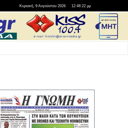
Κυριακή, 9 Αυγούστου 2026
12:48:23 μμ