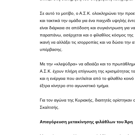
Σε αυτό το μοτίβο, ο Α.Σ.Κ. ολοκληρώνει την προε
και τακτικά την ομάδα για ένα παιχνίδι υψηλής έν
είναι διάρκεια σε απόδοση και συγκέντρωση για ν
παραπάνω, εισέρχεται και ο φίλαθλος κόσμος της 
ικανή να αλλάξει τις ισορροπίες και να δώσει τη
υπέρβασης.
Με την «κλεψύδρα» να αδειάζει και το πρωτάθλημα 
Α.Σ.Κ. έχουν πλήρη επίγνωση της κρισιμότητας τ
και η ενέργεια που αντλείται από το φίλαθλο κοιν
έξτρα κίνητρο στο αγωνιστικό τμήμα.
Για τον αγώνα της Κυριακής, διαιτητές ορίστηκαν
Σκαλτσής.
Απαγόρευση μετακίνησης φιλάθλων του Άρη