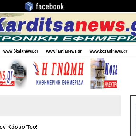
www.3kalanews.gr
www.lamianews.gr
www.kozaninews.gr
ον Κόσμο Του!