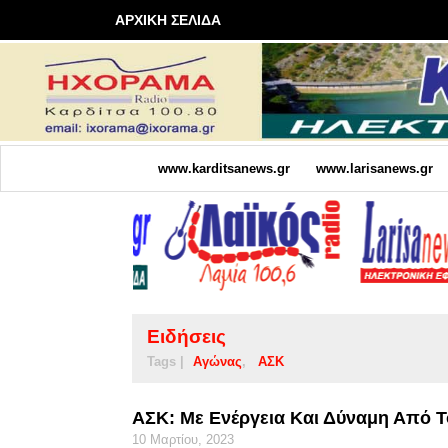
ΑΡΧΙΚΗ ΣΕΛΙΔΑ
www.karditsanews.gr
www.larisanews.gr
Ειδήσεις
Tags |
Αγώνας
ΑΣΚ
ΑΣΚ: Με Ενέργεια Και Δύναμη Από Τ
10 Μαρτίου, 2023