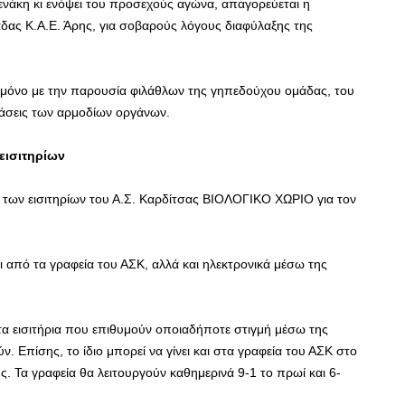
άκη κι ενόψει του προσεχούς αγώνα, απαγορεύεται η
δας Κ.Α.Ε. Άρης, για σοβαρούς λόγους διαφύλαξης της
εί μόνο με την παρουσία φιλάθλων της γηπεδούχου ομάδας, του
άσεις των αρμοδίων οργάνων.
εισιτηρίων
 των εισιτηρίων του Α.Σ. Καρδίτσας ΒΙΟΛΟΓΙΚΟ ΧΩΡΙΟ για τον
ται από τα γραφεία του ΑΣΚ, αλλά και ηλεκτρονικά μέσω της
τα εισιτήρια που επιθυμούν οποιαδήποτε στιγμή μέσω της
ν. Επίσης, το ίδιο μπορεί να γίνει και στα γραφεία του ΑΣΚ στο
ς. Τα γραφεία θα λειτουργούν καθημερινά 9-1 το πρωί και 6-