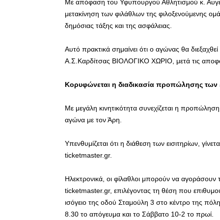
Με απόφαση του Υφυπουργού Αθλητισμού κ. Αυγεν
μετακίνηση των φιλάθλων της φιλοξενούμενης ομά
δημόσιας τάξης και της ασφάλειας.
Αυτό πρακτικά σημαίνει ότι ο αγώνας θα διεξαχθ
Α.Σ.Καρδίτσας ΒΙΟΛΟΓΙΚΟ ΧΩΡΙΟ, μετά τις αποφ
Κορυφώνεται η διαδικασία προπώλησης των 
Με μεγάλη κινητικότητα συνεχίζεται η προπώληση
αγώνα με τον Άρη.
Υπενθυμίζεται ότι η διάθεση των εισιτηρίων, γίνε
ticketmaster.gr.
Ηλεκτρονικά, οι φίλαθλοι μπορούν να αγοράσουν 
ticketmaster.gr, επιλέγοντας τη θέση που επιθυμού
ισόγειο της οδού Σταμούλη 3 στο κέντρο της πόλη
8.30 το απόγευμα και το Σάββατο 10-2 το πρωί.