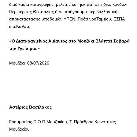
διαδικασία καταγραφής, μελέτης και ηένταξη σε ειδικό κονδύλι
Περιφέρειας Θεσσαλίας ή σε πρόγραμμα περιβαλλοντικής
αποκατάστασης υποδομών ΥΠΕΝ, ΠράσινουΤαμείου, ΕΣΠΑ
κ.ά.Καθότι,
«Ο Διαταραγμένος Αμίαντος στο Μουζάκι Βλάπτει Σοβαρά
την Υγεία μας»
Μουζάκι 08/07/2026
Αστέριος Βασιλάκος
Γραμματέας Π.Ο.Π Μουζακίου, Τ. Πρόεδρος Κοινότητας
Μουζακίου