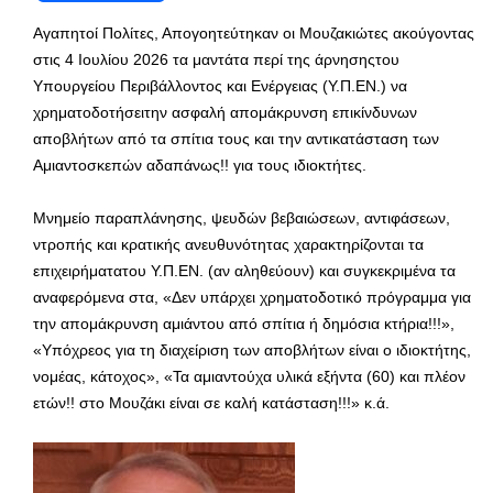
Αγαπητοί Πολίτες, Απογοητεύτηκαν οι Μουζακιώτες ακούγοντας
στις 4 Ιουλίου 2026 τα μαντάτα περί της άρνησηςτου
Υπουργείου Περιβάλλοντος και Ενέργειας (Υ.Π.ΕΝ.) να
χρηματοδοτήσειτην ασφαλή απομάκρυνση επικίνδυνων
αποβλήτων από τα σπίτια τους και την αντικατάσταση των
Αμιαντοσκεπών αδαπάνως!! για τους ιδιοκτήτες.
Μνημείο παραπλάνησης, ψευδών βεβαιώσεων, αντιφάσεων,
ντροπής και κρατικής ανευθυνότητας χαρακτηρίζονται τα
επιχειρήματατου Υ.Π.ΕΝ. (αν αληθεύουν) και συγκεκριμένα τα
αναφερόμενα στα, «Δεν υπάρχει χρηματοδοτικό πρόγραμμα για
την απομάκρυνση αμιάντου από σπίτια ή δημόσια κτήρια!!!»,
«Υπόχρεος για τη διαχείριση των αποβλήτων είναι ο ιδιοκτήτης,
νομέας, κάτοχος», «Τα αμιαντούχα υλικά εξήντα (60) και πλέον
ετών!! στο Μουζάκι είναι σε καλή κατάσταση!!!» κ.ά.