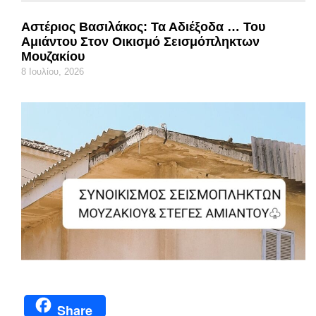
Αστέριος Βασιλάκος: Τα Αδιέξοδα … Του
Αμιάντου Στον Οικισμό Σεισμόπληκτων
Μουζακίου
8 Ιουλίου, 2026
Share