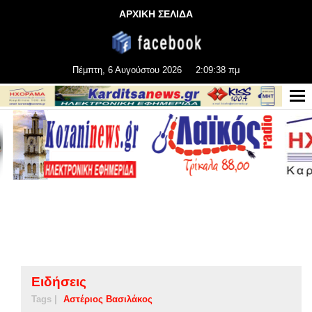
ΑΡΧΙΚΗ ΣΕΛΙΔΑ
Πέμπτη, 6 Αυγούστου 2026
2:09:39 πμ
Ειδήσεις
Tags |
Αστέριος Βασιλάκος