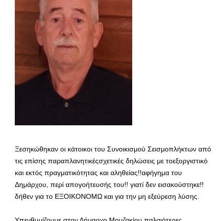
Ξεσηκώθηκαν οι κάτοικοι του Συνοικισμού Σεισμοπλήκτων από
τις επίσης παραπλανητικέςσχετικές δηλώσεις με τοεξοργιστικό
και εκτός πραγματικότητας και αληθείας!!αφήγημα του
Δημάρχου, περί απογοήτευσής του!! γιατί δεν εισακούστηκε!!
δήθεν για το ΕΞΟΙΚΟΝΟΜΩ και για την μη εξεύρεση λύσης.
Υπενθυμίζουμε στον Δήμαρχο Μουζακίου παλαιότερες