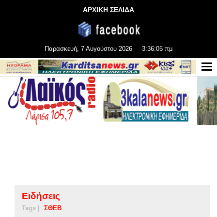
ΑΡΧΙΚΗ ΣΕΛΙΔΑ
Παρασκευή, 7 Αυγούστου 2026
3:36:06 πμ
Ειδήσεις
Tags |
ΣΘΕΒ