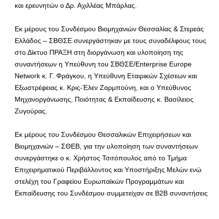
και ερευνητών ο Δρ. Αχιλλέας Μπάρλας.
Εκ μέρους του Συνδέσμου Βιομηχανιών Θεσσαλίας & Στερεάς
Ελλάδος – ΣΒΘΣΕ συνεργάστηκαν με τους συναδέλφους τους
στο Δίκτυο ΠΡΑΞΗ στη διοργάνωση και υλοποίηση της
συναντήσεων η Υπεύθυνη του ΣΒΘΣΕ/Enterprise Europe
Network κ. Γ. Φράγκου, η Υπεύθυνη Εταιρικών Σχέσεων και
Εξωστρέφειας κ. Κρις-Έλεν Ζαρμπούνη, και ο Υπεύθυνος
Μηχανοργάνωσης, Ποιότητας & Εκπαίδευσης κ. Βασίλειος
Ζυγούρας.
Εκ μέρους του Συνδέσμου Θεσσαλικών Επιχειρήσεων και
Βιομηχανιών – ΣΘΕΒ, για την υλοποίηση των συναντήσεων
συνεργάστηκε ο κ. Χρήστος Τσιτόπουλος από το Τμήμα
Επιχειρηματικού Περιβάλλοντος και Υποστήριξης Μελών ενώ
στελέχη του Γραφείου Ευρωπαϊκών Προγραμμάτων και
Εκπαίδευσης του Συνδέσμου συμμετείχαν σε B2B συναντήσεις