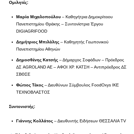
Ομιλητές:
Μαρία Μιχαλοπούλου
– Καθηγήτρια Δημοκρίτειου
Πανεπιστημίου Θράκης – Συντονίστρια Έργου
DIGIAGRIFOOD
Δημήτριος Μπιλάλης
– Καθηγητής Γεωπονικού
Πανεπιστημίου Αθηνών
Δημοσθένης Κατσής
– Δήμαρχος Σοφάδων – Πρόεδρος
ΔΣ AGROLAND AE – ΑΦΟΙ ΧΡ. ΚΑΤΣΗ – Αντιπρόεδρος ΔΣ
ΣΒΘΣΕ
Φώτιος Τέκος
– Διευθύνων Σύμβουλος FoodOxys ΙΚΕ
ΤΕΧΝΟΒΛΑΣΤΟΣ
Συντονιστής:
Γιάννης Κολλάτος
– Διευθυντής Ειδήσεων ΘΕΣΣΑΛΙΑ TV