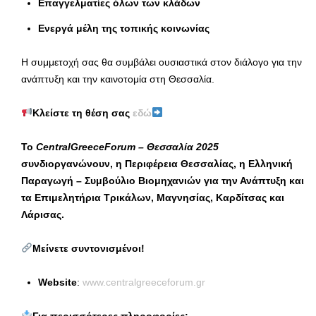
Επαγγελματίες όλων των κλάδων
Ενεργά μέλη της τοπικής κοινωνίας
Η συμμετοχή σας θα συμβάλει ουσιαστικά στον διάλογο για την
ανάπτυξη και την καινοτομία στη Θεσσαλία.
Κλείστε τη θέση σας
εδώ
Το
CentralGreeceForum
– Θεσσαλία 2025
συνδιοργανώνουν, η Περιφέρεια Θεσσαλίας, η Ελληνική
Παραγωγή – Συμβούλιο Βιομηχανιών για την Ανάπτυξη και
τα Επιμελητήρια Τρικάλων, Μαγνησίας, Καρδίτσας και
Λάρισας.
Μείνετε συντονισμένοι!
Website
:
www.centralgreeceforum.gr
Για περισσότερες πληροφορίες: