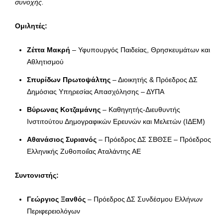
συνοχής.
Ομιλητές:
Ζέττα Μακρή
– Υφυπουργός Παιδείας, Θρησκευμάτων και
Αθλητισμού
Σπυρίδων Πρωτοψάλτης
– Διοικητής & Πρόεδρος ΔΣ
Δημόσιας Υπηρεσίας Απασχόλησης – ΔΥΠΑ
Βύρωνας Κοτζαμάνης
– Καθηγητής-Διευθυντής
Ινστιτούτου Δημογραφικών Ερευνών και Μελετών (ΙΔΕΜ)
Αθανάσιος Συριανός
– Πρόεδρος ΔΣ ΣΒΘΣΕ – Πρόεδρος
Ελληνικής Ζυθοποιΐας Αταλάντης ΑΕ
Συντονιστής:
Γεώργιος Ξανθός
– Πρόεδρος ΔΣ Συνδέσμου Ελλήνων
Περιφερειολόγων