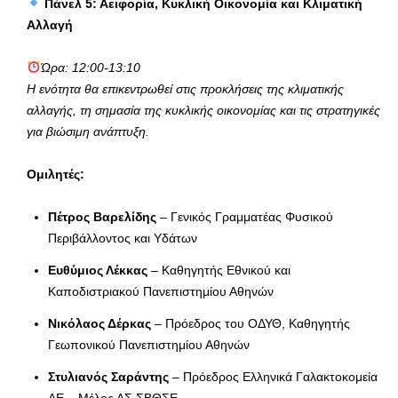
Πάνελ 5: Αειφορία, Κυκλική Οικονομία και Κλιματική
Αλλαγή
Ώρα: 12:00-13:10
Η ενότητα θα επικεντρωθεί στις προκλήσεις της κλιματικής
αλλαγής, τη σημασία της κυκλικής οικονομίας και τις στρατηγικές
για βιώσιμη ανάπτυξη.
Ομιλητές:
Πέτρος Βαρελίδης
– Γενικός Γραμματέας Φυσικού
Περιβάλλοντος και Υδάτων
Ευθύμιος Λέκκας
– Καθηγητής Εθνικού και
Καποδιστριακού Πανεπιστημίου Αθηνών
Νικόλαος Δέρκας
– Πρόεδρος του ΟΔΥΘ, Καθηγητής
Γεωπονικού Πανεπιστημίου Αθηνών
Στυλιανός Σαράντης
– Πρόεδρος Ελληνικά Γαλακτοκομεία
ΑΕ – Μέλος ΔΣ ΣΒΘΣΕ