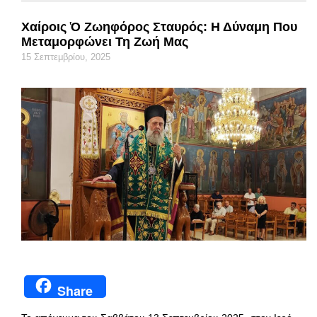
Χαίροις Ὁ Ζωηφόρος Σταυρός: Η Δύναμη Που
Μεταμορφώνει Τη Ζωή Μας
15 Σεπτεμβρίου, 2025
Share