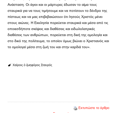
Ανάσταση. Οι άγιοι και οι μάρτυρες έδωσαν το αίμα τους
σταυρικά για να τους τιμήσουμε και να ποτίσουν το δένδρο της
πίστεως και να μας επιβεβαιώσουν ότι Ιησούς Χριστός μένει
στους αιώνες. Η Εκκλησία πορεύεται σταυρικά και μέσα από τις
οποιεσδήποτε σκέψεις και διαθέσεις και ειδωλολατρικές
διαθέσεις των ανθρώπων, πορεύεται στη δική της ομολογία και
στο δικό της πολίτευμα, το οποίον όμως βιώνει ο Χριστιανός και
το ομολογεί μέσα στη ζωή του και στην καρδιά του».
Χαίροις ὁ ζωηφόρος Σταυρός
Εκτυπώστε το άρθρο