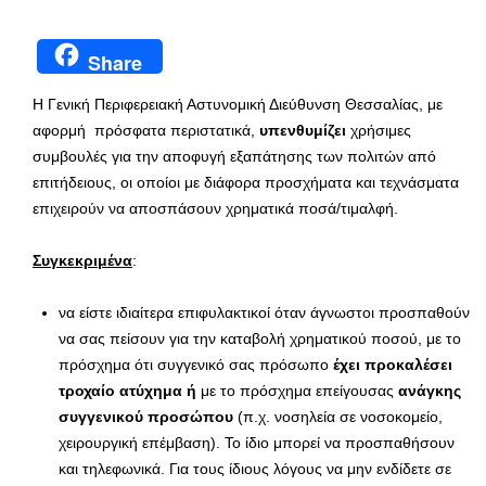
Share
Η Γενική Περιφερειακή Αστυνομική Διεύθυνση Θεσσαλίας, με
αφορμή πρόσφατα περιστατικά,
υπενθυμίζει
χρήσιμες
συμβουλές για την αποφυγή εξαπάτησης των πολιτών από
επιτήδειους, οι οποίοι με διάφορα προσχήματα και τεχνάσματα
επιχειρούν να αποσπάσουν χρηματικά ποσά/τιμαλφή.
Συγκεκριμένα
:
να είστε ιδιαίτερα επιφυλακτικοί όταν άγνωστοι προσπαθούν
να σας πείσουν για την καταβολή χρηματικού ποσού, με το
πρόσχημα ότι συγγενικό σας πρόσωπο
έχει προκαλέσει
τροχαίο ατύχημα
ή
με το πρόσχημα επείγουσας
ανάγκης
συγγενικού προσώπου
(π.χ. νοσηλεία σε νοσοκομείο,
χειρουργική επέμβαση). Το ίδιο μπορεί να προσπαθήσουν
και τηλεφωνικά. Για τους ίδιους λόγους να μην ενδίδετε σε