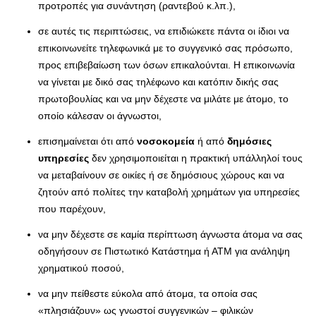
προτροπές για συνάντηση (ραντεβού κ.λπ.),
σε αυτές τις περιπτώσεις, να επιδιώκετε πάντα οι ίδιοι να
επικοινωνείτε τηλεφωνικά με το συγγενικό σας πρόσωπο,
προς επιβεβαίωση των όσων επικαλούνται. Η επικοινωνία
να γίνεται με δικό σας τηλέφωνο και κατόπιν δικής σας
πρωτοβουλίας και να μην δέχεστε να μιλάτε με άτομο, το
οποίο κάλεσαν οι άγνωστοι,
επισημαίνεται ότι από
νοσοκομεία
ή από
δημόσιες
υπηρεσίες
δεν χρησιμοποιείται η πρακτική υπάλληλοί τους
να μεταβαίνουν σε οικίες ή σε δημόσιους χώρους και να
ζητούν από πολίτες την καταβολή χρημάτων για υπηρεσίες
που παρέχουν,
να μην δέχεστε σε καμία περίπτωση άγνωστα άτομα να σας
οδηγήσουν σε Πιστωτικό Κατάστημα ή ΑΤΜ για ανάληψη
χρηματικού ποσού,
να μην πείθεστε εύκολα από άτομα, τα οποία σας
«πλησιάζουν» ως γνωστοί συγγενικών – φιλικών