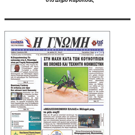
στο Δήμο Καρδίτσας