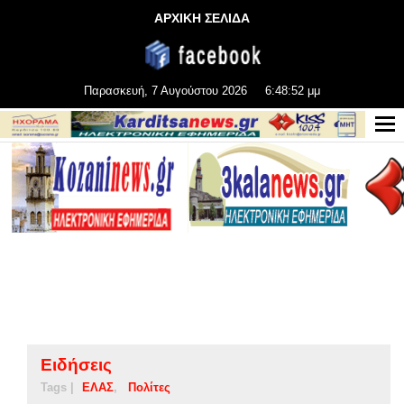
ΑΡΧΙΚΗ ΣΕΛΙΔΑ
Παρασκευή, 7 Αυγούστου 2026
6:48:53 μμ
Ειδήσεις
Tags |
ΕΛΑΣ
Πολίτες