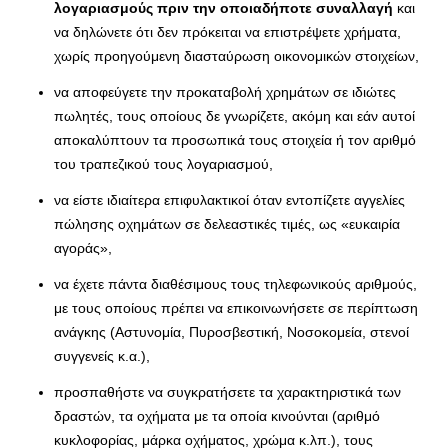
λογαριασμούς πριν την οποιαδήποτε συναλλαγή
και
να δηλώνετε ότι δεν πρόκειται να επιστρέψετε χρήματα,
χωρίς προηγούμενη διασταύρωση οικονομικών στοιχείων,
να αποφεύγετε την προκαταβολή χρημάτων σε ιδιώτες
πωλητές, τους οποίους δε γνωρίζετε, ακόμη και εάν αυτοί
αποκαλύπτουν τα προσωπικά τους στοιχεία ή τον αριθμό
του τραπεζικού τους λογαριασμού,
να είστε ιδιαίτερα επιφυλακτικοί όταν εντοπίζετε αγγελίες
πώλησης οχημάτων σε δελεαστικές τιμές, ως «ευκαιρία
αγοράς»,
να έχετε πάντα διαθέσιμους τους τηλεφωνικούς αριθμούς,
με τους οποίους πρέπει να επικοινωνήσετε σε περίπτωση
ανάγκης (Αστυνομία, Πυροσβεστική, Νοσοκομεία, στενοί
συγγενείς κ.α.),
προσπαθήστε να συγκρατήσετε τα χαρακτηριστικά των
δραστών, τα οχήματα με τα οποία κινούνται (αριθμό
κυκλοφορίας, μάρκα οχήματος, χρώμα κ.λπ.), τους