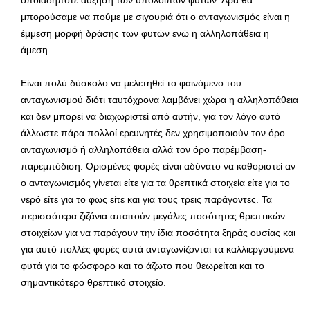
μπορούσαμε να πούμε με σιγουριά ότι ο ανταγωνισμός είναι η
έμμεση μορφή δράσης των φυτών ενώ η αλληλοπάθεια η
άμεση.
Είναι πολύ δύσκολο να μελετηθεί το φαινόμενο του
ανταγωνισμού διότι ταυτόχρονα λαμβάνει χώρα η αλληλοπάθεια
και δεν μπορεί να διαχωριστεί από αυτήν, για τον λόγο αυτό
άλλωστε πάρα πολλοί ερευνητές δεν χρησιμοποιούν τον όρο
ανταγωνισμό ή αλληλοπάθεια αλλά τον όρο παρέμβαση-
παρεμπόδιση. Ορισμένες φορές είναι αδύνατο να καθοριστεί αν
ο ανταγωνισμός γίνεται είτε για τα θρεπτικά στοιχεία είτε για το
νερό είτε για το φως είτε και για τους τρεις παράγοντες. Τα
περισσότερα ζιζάνια απαιτούν μεγάλες ποσότητες θρεπτικών
στοιχείων για να παράγουν την ίδια ποσότητα ξηράς ουσίας και
για αυτό πολλές φορές αυτά ανταγωνίζονται τα καλλιεργούμενα
φυτά για το φώσφορο και το άζωτο που θεωρείται και το
σημαντικότερο θρεπτικό στοιχείο.