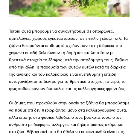
Τέτοια φυτά μπορούμε να συναντήσουμε σε οπωρώνες,
αμπελώνες, χώρους εγκαταστάσεων, σε επικλινή εδάφη κτλ. Τα
ζιζάνια θεωρούνται επιθυμητά σχεδόν μόνο στη διάρκεια του
χειμώνα επειδή βελτιώνουν τη δομή και εμπλουτίζουν με
θρεπτικά στοιχεία το έδαφος μετά την αποδόμηση τους. Βέβαια
από την άλλη, η παρουσία των φυτών αυτών κατά τη διάρκεια
της άνοιξης και του καλοκαιριού είναι ανεπιθύμητη επειδή
ανταγωνίζονται τα δέντρα για τα θρεπτικά στοιχεία, το νερό, το
φως καθώς κάνουν δύσκολες και τις καλλιεργητικές φροντίδες.
Οι ζημιές που προκαλούν στην ουσία τα ζιζάνια θα μπορούσαμε
να πούμε ότι δεν περιορίζονται μόνο στα καλλιεργούμενα φυτά,
αλλά επίσης στα φυσικά λιβάδια, στους βοσκοτόπους, στον
άνθρωπο με διάφορες αλλεργίες και δηλητηριάσεις ακόμα και
στα ζώα. Βέβαια εκεί που θα ήθελα να επικεντρωθώ είναι στις