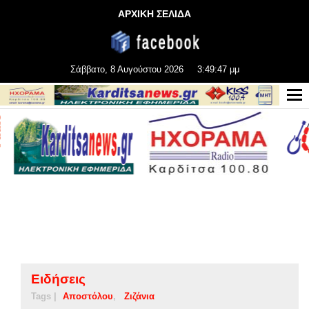
ΑΡΧΙΚΗ ΣΕΛΙΔΑ
Σάββατο, 8 Αυγούστου 2026
3:49:48 μμ
Ειδήσεις
Tags |
Αποστόλου
Ζιζάνια