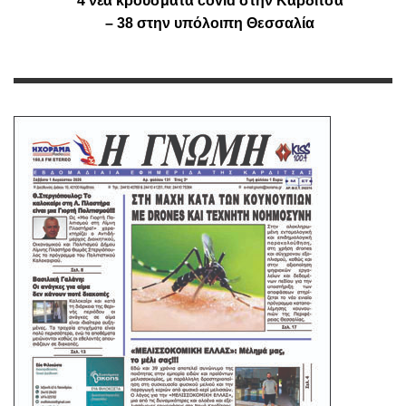
4 νέα κρούσματα covid στην Καρδίτσα
– 38 στην υπόλοιπη Θεσσαλία