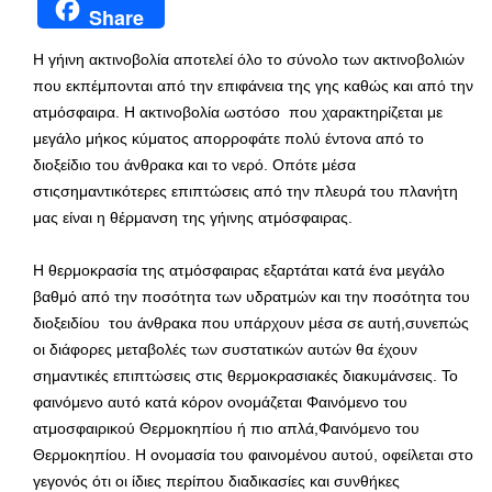
Share
Η γήινη ακτινοβολία αποτελεί όλο το σύνολο των ακτινοβολιών
που εκπέμπονται από την επιφάνεια της γης καθώς και από την
ατμόσφαιρα. Η ακτινοβολία ωστόσο που χαρακτηρίζεται με
μεγάλο μήκος κύματος απορροφάτε πολύ έντονα από το
διοξείδιο του άνθρακα και το νερό. Οπότε μέσα
στιςσημαντικότερες επιπτώσεις από την πλευρά του πλανήτη
μας είναι η θέρμανση της γήινης ατμόσφαιρας.
Η θερμοκρασία της ατμόσφαιρας εξαρτάται κατά ένα μεγάλο
βαθμό από την ποσότητα των υδρατμών και την ποσότητα του
διοξειδίου του άνθρακα που υπάρχουν μέσα σε αυτή,συνεπώς
οι διάφορες μεταβολές των συστατικών αυτών θα έχουν
σημαντικές επιπτώσεις στις θερμοκρασιακές διακυμάνσεις. Το
φαινόμενο αυτό κατά κόρον ονομάζεται Φαινόμενο του
ατμοσφαιρικού Θερμοκηπίου ή πιο απλά,Φαινόμενο του
Θερμοκηπίου. Η ονομασία του φαινομένου αυτού, οφείλεται στο
γεγονός ότι οι ίδιες περίπου διαδικασίες και συνθήκες