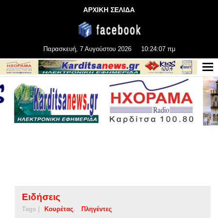
ΑΡΧΙΚΗ ΣΕΛΙΔΑ
Παρασκευή, 7 Αυγούστου 2026
10:24:07 πμ
Ειδήσεις
Tags |
Κουρέτας
Πληγέντες