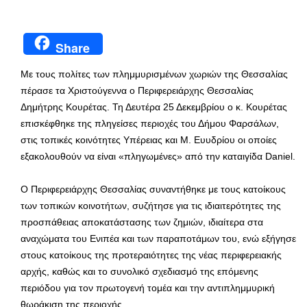
Share
Με τους πολίτες των πλημμυρισμένων χωριών της Θεσσαλίας
πέρασε τα Χριστούγεννα ο Περιφερειάρχης Θεσσαλίας
Δημήτρης Κουρέτας. Τη Δευτέρα 25 Δεκεμβρίου ο κ. Κουρέτας
επισκέφθηκε της πληγείσες περιοχές του Δήμου Φαρσάλων,
στις τοπικές κοινότητες Υπέρειας και Μ. Ευυδρίου οι οποίες
εξακολουθούν να είναι «πληγωμένες» από την καταιγίδα Daniel.
Ο Περιφερειάρχης Θεσσαλίας συναντήθηκε με τους κατοίκους
των τοπικών κοινοτήτων, συζήτησε για τις ιδιαιτερότητες της
προσπάθειας αποκατάστασης των ζημιών, ιδιαίτερα στα
αναχώματα του Ενιπέα και των παραποτάμων του, ενώ εξήγησε
στους κατοίκους της προτεραιότητες της νέας περιφερειακής
αρχής, καθώς και το συνολικό σχεδιασμό της επόμενης
περιόδου για τον πρωτογενή τομέα και την αντιπλημμυρική
θωράκιση της περιοχής.