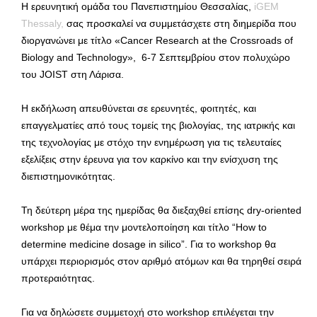
Η ερευνητική ομάδα του Πανεπιστημίου Θεσσαλίας,
iGEM
Thessaly,
σας προσκαλεί να συμμετάσχετε στη διημερίδα που
διοργανώνει με τίτλο «Cancer Research at the Crossroads of
Biology and Technology», 6-7 Σεπτεμβρίου στον πολυχώρο
του JOIST στη Λάρισα.
Η εκδήλωση απευθύνεται σε ερευνητές, φοιτητές, και
επαγγελματίες από τους τομείς της βιολογίας, της ιατρικής και
της τεχνολογίας με στόχο την ενημέρωση για τις τελευταίες
εξελίξεις στην έρευνα για τον καρκίνο και την ενίσχυση της
διεπιστημονικότητας.
Τη δεύτερη μέρα της ημερίδας θα διεξαχθεί επίσης dry-oriented
workshop με θέμα την μοντελοποίηση και τίτλο “How to
determine medicine dosage in silico”. Για το workshop θα
υπάρχει περιορισμός στον αριθμό ατόμων και θα τηρηθεί σειρά
προτεραιότητας.
Για να δηλώσετε συμμετοχή στο workshop επιλέγεται την