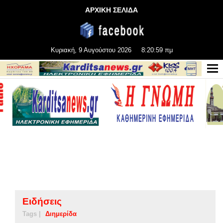
ΑΡΧΙΚΗ ΣΕΛΙΔΑ
Κυριακή, 9 Αυγούστου 2026
8:20:59 πμ
Ειδήσεις
Tags |
Διημερίδα