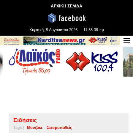
ΑΡΧΙΚΗ ΣΕΛΙΔΑ
Κυριακή, 9 Αυγούστου 2026
11:33:09 πμ
Ειδήσεις
Tags |
Μουζάκι
Σεισμοπαθείς