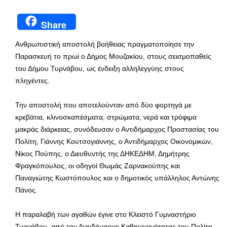
Share
Ανθρωπιστική αποστολή βοήθειας πραγματοποίησε την
Παρασκευή το πρωί ο Δήμος Μουζακίου, στους σεισμοπαθείς
του Δήμου Τυρνάβου, ως ένδειξη αλληλεγγύης στους
πληγέντες.
Την αποστολή που αποτελούνταν από δύο φορτηγά με
κρεβάτια, κλινοσκαπέσματα, στρώματα, νερά και τρόφιμα
μακράς διάρκειας, συνόδευσαν ο Αντιδήμαρχος Προστασίας του
Πολίτη, Γιάννης Κουτσογιάννης, ο Αντιδήμαρχος Οικονομικών,
Νίκος Πούπης, ο Διευθυντής της ΔΗΚΕΔΗΜ, Δημήτρης
Φραγκόπουλος, οι οδηγοί Θωμάς Ζαρνακούπης και
Παναγιώτης Κωστόπουλος και ο δημοτικός υπάλληλος Αντώνης
Πάνος.
Η παραλαβή των αγαθών έγινε στο Κλειστό Γυμναστήριο
Τυρνάβου, από τον Αντιδήμαρχο Καθημερινότητας του Πολίτη,