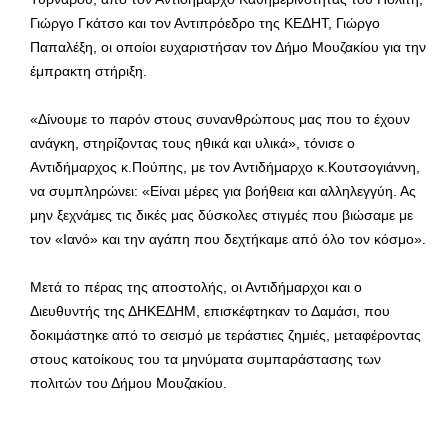
Γιώργο Γκάτσο και τον Αντιπρόεδρο της ΚΕΔΗΤ, Γιώργο
Παπαλέξη, οι οποίοι ευχαριστήσαν τον Δήμο Μουζακίου για την
έμπρακτη στήριξη.
«Δίνουμε το παρόν στους συνανθρώπους μας που το έχουν
ανάγκη, στηρίζοντας τους ηθικά και υλικά», τόνισε ο
Αντιδήμαρχος κ.Πούπης, με τον Αντιδήμαρχο κ.Κουτσογιάννη,
να συμπληρώνει: «Είναι μέρες για βοήθεια και αλληλεγγύη. Ας
μην ξεχνάμες τις δικές μας δύσκολες στιγμές που βιώσαμε με
τον «Ιανό» και την αγάπη που δεχτήκαμε από όλο τον κόσμο».
Μετά το πέρας της αποστολής, οι Αντιδήμαρχοι και ο
Διευθυντής της ΔΗΚΕΔΗΜ, επισκέφτηκαν το Δαμάσι, που
δοκιμάστηκε από το σεισμό με τεράστιες ζημιές, μεταφέροντας
στους κατοίκους του τα μηνύματα συμπαράστασης των
πολιτών του Δήμου Μουζακίου.