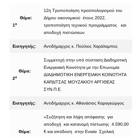
12η Τροποποίηση προϋπολογισμού του
Θέμα:
Δήμου οικονομικού έτους 2022,
ο
1
τροποποίηση τεχνικού προγράμματος και
αποδοχή πιστώσεων.
Εισηγητής:
Αντιδήμαρχος κ. Πούλιος Χαράλαμπος
Συμμετοχή στην υπό σύσταση Διαδημοτική
Ενεργειακή Κοινότητα με την Επωνυμία
Θέμα:
ΔΙΑΔΗΜΟΤΙΚΗ ΕΝΕΡΓΕΙΑΚΗ ΚΟΙΝΟΤΗΤΑ
ο
2
ΚΑΡΔΙΤΣΑΣ ΜΟΥΖΑΚΙΟΥ ΑΡΓΙΘΕΑΣ
ΣΥΝ.Π.Ε.
Εισηγητής:
Αντιδήμαρχος κ. Αθανάσιος Καραγεώργος
«Συζήτηση και λήψη απόφασης για
αποδοχή και κατανομή πίστωσης 4.590,00
Θέμα:
€ και απόδοση στην Ενιαία Σχολική