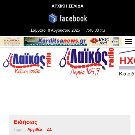
ΑΡΧΙΚΗ ΣΕΛΙΔΑ
Σάββατο, 8 Αυγούστου 2026
7:46:09 πμ
Ειδήσεις
Tags |
Αργιθέα
ΔΣ