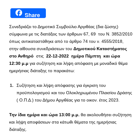
Share
Συνεδριάζει το Δημοτικό Συμβούλιο Αργιθέας (δια ζώσης)
σύμφωνα με τις διατάξεις των άρθρων 67, 69 του Ν. 3852/2010
όπως αντικαταστάθηκε από το άρθρο 74 του ν. 4555/2018,
στην αίθουσα συνεδριάσεων του
Δημοτικού Καταστήματος
στο Ανθηρό
στις
22-12-2022 ημέρα Πέμπτη
και ώρα
12:30 μ.μ
για συζήτηση και λήψη απόφαση με μοναδικό θέμα
ημερήσιας διάταξης το παρακάτω:
Συζήτηση και λήψη απόφασης για έγκριση του
προϋπολογισμού και του Ολοκληρωμένου Πλαισίου Δράσης
( Ο.Π.Δ.) του Δήμου Αργιθέας για το οικον. έτος 2023.
Την ίδια ημέρα και ώρα 13:00 μ.μ.
θα ακολουθήσει συζήτηση
και λήψη αποφάσεων στα κάτωθι θέματα της ημερήσιας
διάταξης.