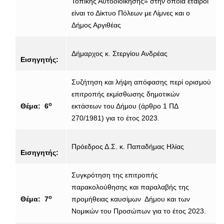
Τοπικής Αυτοδιοίκησης» στην οποία εταίροι
είναι το Δίκτυο Πόλεων με Λίμνες και ο
Δήμος Αργιθέας
Δήμαρχος κ. Στεργίου Ανδρέας
Εισηγητής:
Συζήτηση και λήψη απόφασης περί ορισμού
επιτροπής εκμίσθωσης δημοτικών
ο
Θέμα: 6
εκτάσεων του Δήμου (άρθρο 1 ΠΔ
270/1981) για το έτος 2023.
Πρόεδρος Δ.Σ. κ. Παπαδήμας Ηλίας
Εισηγητής:
Συγκρότηση της επιτροπής
παρακολούθησης και παραλαβής της
ο
Θέμα: 7
προμήθειας καυσίμων Δήμου και των
Νομικών του Προσώπων για το έτος 2023.