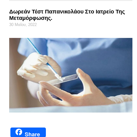
Δωρεάν Τέστ Παπανικολάου Στο Ιατρείο Της
Μεταμόρφωσης.
30 Μαΐου, 2022
Share