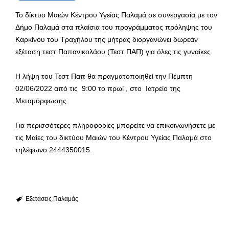
Το δίκτυο Μαιών Κέντρου Υγείας Παλαμά σε συνεργασία με τον
Δήμο Παλαμά στα πλαίσια του προγράμματος πρόληψης του
Καρκίνου του Τραχήλου της μήτρας διοργανώνει δωρεάν
εξέταση τεστ Παπανικολάου (Τεστ ΠΑΠ) για όλες τις γυναίκες.
Η λήψη του Τεστ Παπ θα πραγματοποιηθεί την Πέμπτη
02/06/2022 από τις 9:00 το πρωί , στο Ιατρείο της
Μεταμόρφωσης.
Για περισσότερες πληροφορίες μπορείτε να επικοινωνήσετε με
τις Μαίες του δικτύου Μαιών του Κέντρου Υγείας Παλαμά στο
τηλέφωνο 2444350015.
Εξετάσεις
Παλαμάς