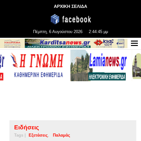
ΑΡΧΙΚΗ ΣΕΛΙΔΑ
Πέμπτη, 6 Αυγούστου 2026
2:44:45 μμ
Ειδήσεις
Tags |
Εξετάσεις
Παλαμάς