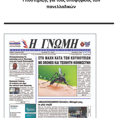
Υποστήριξης για τους υποψήφιους των
πανελλαδικών