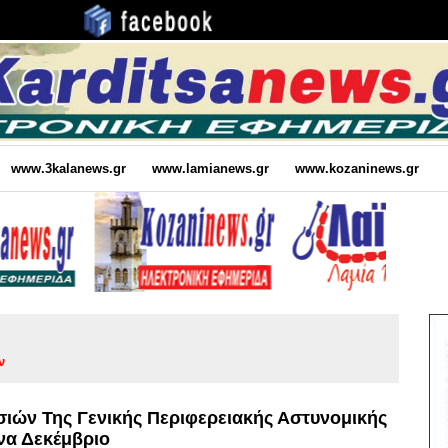
www.3kalanews.gr
www.lamianews.gr
www.kozaninews.gr
ν
ιών Της Γενικής Περιφερειακής Αστυνομικής
να Δεκέμβριο