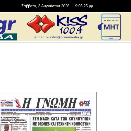
Σάββατο, 8 Αυγούστου 2026
9:06:26 μμ