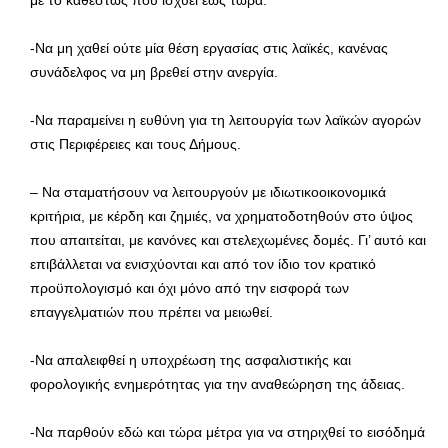
-Να μη χαθεί ούτε μία θέση εργασίας στις λαϊκές, κανένας
συνάδελφος να μη βρεθεί στην ανεργία.
-Να παραμείνει η ευθύνη για τη λειτουργία των λαϊκών αγορών
στις Περιφέρειες και τους Δήμους.
– Να σταματήσουν να λειτουργούν με ιδιωτικοοικονομικά
κριτήρια, με κέρδη και ζημιές, να χρηματοδοτηθούν στο ύψος
που απαιτείται, με κανόνες και στελεχωμένες δομές. Γι’ αυτό και
επιβάλλεται να ενισχύονται και από τον ίδιο τον κρατικό
προϋπολογισμό και όχι μόνο από την εισφορά των
επαγγελματιών που πρέπει να μειωθεί.
-Να απαλειφθεί η υποχρέωση της ασφαλιστικής και
φορολογικής ενημερότητας για την αναθεώρηση της άδειας.
-Να παρθούν εδώ και τώρα μέτρα για να στηριχθεί το εισόδημά