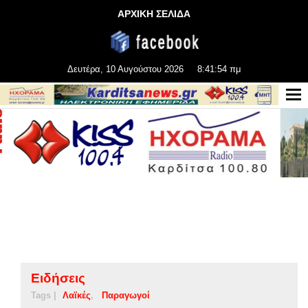
ΑΡΧΙΚΗ ΣΕΛΙΔΑ
Δευτέρα, 10 Αυγούστου 2026
8:41:55 πμ
Ειδήσεις
Tags |
Λαϊκές
Παραγωγοί