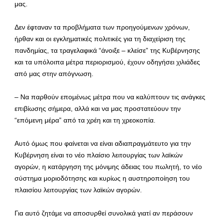
μας.
Δεν έφταναν τα προβλήματα των προηγούμενων χρόνων,
ήρθαν και οι εγκληματικές πολιτικές για τη διαχείριση της
πανδημίας, τα τραγελαφικά “άνοιξε – κλείσε” της Κυβέρνησης
και τα υπόλοιπα μέτρα περιορισμού, έχουν οδηγήσει χιλιάδες
από μας στην απόγνωση.
– Να παρθούν επομένως μέτρα που να καλύπτουν τις ανάγκες
επιβίωσης σήμερα, αλλά και να μας προστατεύουν την
“επόμενη μέρα” από τα χρέη και τη χρεοκοπία.
Αυτό όμως που φαίνεται να είναι αδιαπραγμάτευτο για την
Κυβέρνηση είναι το νέο πλαίσιο λειτουργίας των λαϊκών
αγορών, η κατάργηση της μόνιμης άδειας του πωλητή, το νέο
σύστημα μοριοδότησης και κυρίως η αυστηροποίηση του
πλαισίου λειτουργίας των λαϊκών αγορών.
Για αυτό ζητάμε να αποσυρθεί συνολικά γιατί αν περάσουν