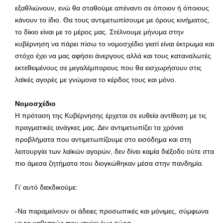
εξαθλιώνουν, ενώ θα σταθούμε απέναντι σε όποιον ή όποιους
κάνουν το ίδιο. Θα τους αντιμετωπίσουμε με όρους κινήματος,
το δίκιο είναι με το μέρος μας. Στέλνουμε μήνυμα στην
κυβέρνηση να πάρει πίσω το νομοσχέδιο γιατί είναι έκτρωμα και
στόχο έχει να μας αφήσει άνεργους αλλά και τους καταναλωτές
εκτεθειμένους σε μεγαλέμπορους που θα εισχωρήσουν στις
λαϊκές αγορές με γνώμονα το κέρδος τους και μόνο.
Νομοσχέδιο
Η πρόταση της Κυβέρνησης έρχεται σε ευθεία αντίθεση με τις
πραγματικές ανάγκες μας. Δεν αντιμετωπίζει τα χρόνια
προβλήματα που αντιμετωπίζουμε στο εισόδημα και στη
λειτουργία των λαϊκών αγορών, δεν δίνει καμία διέξοδο ούτε στα
πιο άμεσα ζητήματα που διογκώθηκαν μέσα στην πανδημία.
Γι’ αυτό διεκδικούμε:
-Να παραμείνουν οι άδειες προσωπικές και μόνιμες, σύμφωνα
με το καθεστώς που ισχύει έως τώρα.