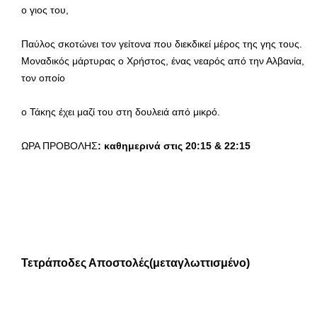
ο γιος του,
Παύλος σκοτώνει τον γείτονα που διεκδικεί μέρος της γης τους.
Μοναδικός μάρτυρας ο Χρήστος, ένας νεαρός από την Αλβανία,
τον οποίο
ο Τάκης έχει μαζί του στη δουλειά από μικρό.
ΩΡΑ ΠΡΟΒΟΛΗΣ
: καθημερινά στις 20:15 & 22:15
Τετράποδες Αποστολές(μεταγλωττισμένο)