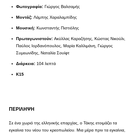
Φωτογραφία:
Γιώργος Βαλσαμής
Μοντάζ:
Λάμπης Χαραλαμπίδης
Μουσική:
Κωνσταντής Πιστιόλης
Πρωταγωνιστούν:
Ακύλλας Καραζήσης, Κώστας Νικούλι,
Παύλος Ιορδανόπουλος, Μαρία Καλλιμάνη, Γιώργος
Συμεωνίδης, Ναταλία Σουίφτ
Διάρκεια:
104 λεπτά
Κ15
ΠΕΡΙΛΗΨΗ
Σε ένα χωριό της ελληνικής επαρχίας, ο Τάκης ετοιμάζει τα
εγκαίνια του νέου του κρεοπωλείου. Μια μέρα πριν τα εγκαίνια,