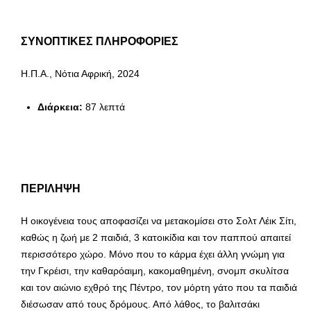
ΣΥΝΟΠΤΙΚΕΣ ΠΛΗΡΟΦΟΡΙΕΣ
Η.Π.Α., Νότια Αφρική, 2024
Διάρκεια:
87 λεπτά
ΠΕΡΙΛΗΨΗ
Η οικογένεια τους αποφασίζει να μετακομίσει στο Σολτ Λέικ Σίτι,
καθώς η ζωή με 2 παιδιά, 3 κατοικίδια και τον παππού απαιτεί
περισσότερο χώρο. Μόνο που το κάρμα έχει άλλη γνώμη για
την Γκρέισι, την καθαρόαιμη, κακομαθημένη, σνομπ σκυλίτσα
και τον αιώνιο εχθρό της Πέντρο, τον μόρτη γάτο που τα παιδιά
διέσωσαν από τους δρόμους. Από λάθος, το βαλιτσάκι