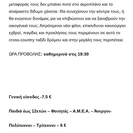
μεταφοράς τους δεν μπαίνει ποτέ στο αεροπλάνο και το
αταίριαστο δίδυμο χάνεται. Θα συνεχίσουν την κόντρα τους, ή
θα ενώσουν δυνάμεις για να επιβιώσουν και να ξαναβρούν την
οικογένειά τους; Απρόσμενοι νέοι φίλοι, επικίνδυνοι καινούργιοι
εχθροί, παγίδες και προκλήσεις τους περιμένουν σε αυτό το
cross-country ταξίδι δρόμου και στην μεγάλη τους περιπέτεια.
ΩΡΑ ΠΡΟΒΟΛΗΣ
: καθημερινά στις 18:30
Γενική είσοδος -7.5 €
Παιδιά έως 12ετών – Φοιτητές – Α.Μ.Ε.Α. – Άνεργοι-
Πολύτεκνοι – Τρίτεκνοι –
6 €