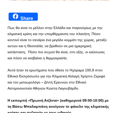
Share
Πως θα είναι το μέλλον στην Ελλάδα και παγκοσμίως με την
κλιματική κρίση και την υπερθέρμανση του πλανήτη; Πόσο
κοντινό είναι το σενάριο ένα μεγάλο κομμάτι της χώρας, μεταξύ
αυτών και η Θεσσαλία, να βρεθούν σε μια ημιερημική
κατάσταση; Πόσο πιο συχνοί θα είναι, στο εξής, οι καύσωνες
και πόσο να ανεβαίνει η θερμοκρασία;
Αυτά ήταν τα ερωτήματα που έθεσε το Ηχόραμα 100,8 στον
Εθνικό Εκπρόσωπο για την Κλιματική Αλλαγή Χρήστο Ζερεφό
και τον μετεωρολόγο – Δ/ντή Ερευνών στο Εθνικό
Αστεροσκοπείο Αθηνών Κώστα Λαγουβάρδο.
Η εκπομπή «Πρωινή Ατζέντα» (καθημερινά 09:00-10:00) με
τη Βάσω Μπαλαμπάνη ανοίγουν το φάκελο της κλιματικής
κρίσης και συζητούν με τους ειδικούς.