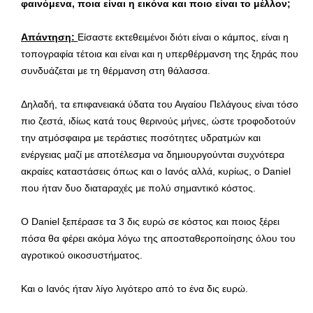
φαινόμενα, ποια είναι η εικόνα και ποιο είναι το μέλλον;
Απάντηση:
Είσαστε εκτεθειμένοι διότι είναι ο κάμπος, είναι η
τοπογραφία τέτοια και είναι και η υπερθέρμανση της ξηράς που
συνδυάζεται με τη θέρμανση στη θάλασσα.
Δηλαδή, τα επιφανειακά ύδατα του Αιγαίου Πελάγους είναι τόσο
πιο ζεστά, ιδίως κατά τους θερινούς μήνες, ώστε τροφοδοτούν
την ατμόσφαιρα με τεράστιες ποσότητες υδρατμών και
ενέργειας μαζί με αποτέλεσμα να δημιουργούνται συχνότερα
ακραίες καταστάσεις όπως και ο Ιανός αλλά, κυρίως, ο Daniel
που ήταν δυο διαταραχές με πολύ σημαντικό κόστος.
Ο Daniel ξεπέρασε τα 3 δις ευρώ σε κόστος και ποιος ξέρει
πόσα θα φέρει ακόμα λόγω της αποσταθεροποίησης όλου του
αγροτικού οικοσυστήματος.
Και ο Ιανός ήταν λίγο λιγότερο από το ένα δις ευρώ.