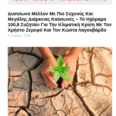
Δυσοίωνο Μέλλον Με Πιο Συχνούς Και
Μεγάλης Διάρκειας Καύσωνες – Το Ηχόραμα
100,8 Συζητάει Για Την Κλιματική Κρίση Με Τον
Χρήστο Ζερεφό Και Τον Κώστα Λαγουβάρδο
4 Ιουλίου, 2025