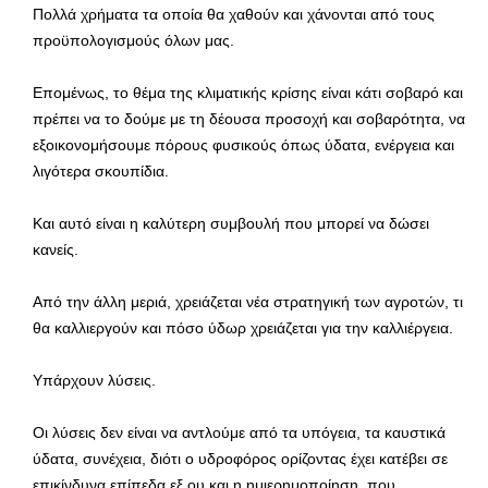
Πολλά χρήματα τα οποία θα χαθούν και χάνονται από τους
προϋπολογισμούς όλων μας.
Επομένως, το θέμα της κλιματικής κρίσης είναι κάτι σοβαρό και
πρέπει να το δούμε με τη δέουσα προσοχή και σοβαρότητα, να
εξοικονομήσουμε πόρους φυσικούς όπως ύδατα, ενέργεια και
λιγότερα σκουπίδια.
Και αυτό είναι η καλύτερη συμβουλή που μπορεί να δώσει
κανείς.
Από την άλλη μεριά, χρειάζεται νέα στρατηγική των αγροτών, τι
θα καλλιεργούν και πόσο ύδωρ χρειάζεται για την καλλιέργεια.
Υπάρχουν λύσεις.
Οι λύσεις δεν είναι να αντλούμε από τα υπόγεια, τα καυστικά
ύδατα, συνέχεια, διότι ο υδροφόρος ορίζοντας έχει κατέβει σε
επικίνδυνα επίπεδα εξ ου και η ημιερημοποίηση, που