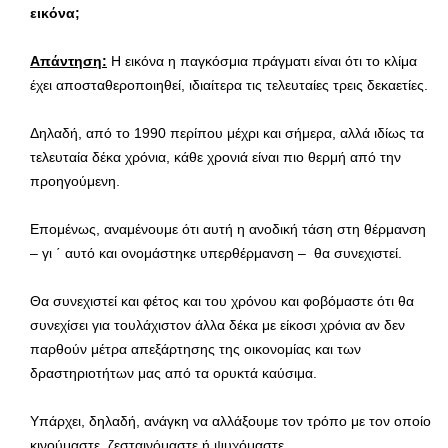
εικόνα;
Απάντηση:
Η εικόνα η παγκόσμια πράγματι είναι ότι το κλίμα
έχει αποσταθεροποιηθεί, ιδιαίτερα τις τελευταίες τρεις δεκαετίες.
Δηλαδή, από το 1990 περίπου μέχρι και σήμερα, αλλά ιδίως τα
τελευταία δέκα χρόνια, κάθε χρονιά είναι πιο θερμή από την
προηγούμενη.
Επομένως, αναμένουμε ότι αυτή η ανοδική τάση στη θέρμανση
– γι ΄ αυτό και ονομάστηκε υπερθέρμανση – θα συνεχιστεί.
Θα συνεχιστεί και φέτος και του χρόνου και φοβόμαστε ότι θα
συνεχίσει για τουλάχιστον άλλα δέκα με είκοσι χρόνια αν δεν
παρθούν μέτρα απεξάρτησης της οικονομίας και των
δραστηριοτήτων μας από τα ορυκτά καύσιμα.
Υπάρχει, δηλαδή, ανάγκη να αλλάξουμε τον τρόπο με τον οποίο
κινούμαστε, ζεσταινόμαστε ή ψυχόμαστε.