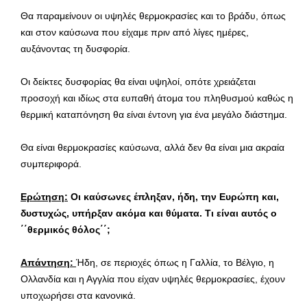
Θα παραμείνουν οι υψηλές θερμοκρασίες και το βράδυ, όπως
και στον καύσωνα που είχαμε πριν από λίγες ημέρες,
αυξάνοντας τη δυσφορία.
Οι δείκτες δυσφορίας θα είναι υψηλοί, οπότε χρειάζεται
προσοχή και ιδίως στα ευπαθή άτομα του πληθυσμού καθώς η
θερμική καταπόνηση θα είναι έντονη για ένα μεγάλο διάστημα.
Θα είναι θερμοκρασίες καύσωνα, αλλά δεν θα είναι μια ακραία
συμπεριφορά.
Ερώτηση:
Οι καύσωνες έπληξαν, ήδη, την Ευρώπη και,
δυστυχώς, υπήρξαν ακόμα και θύματα. Τι είναι αυτός ο
΄΄θερμικός θόλος΄΄;
Απάντηση:
Ήδη, σε περιοχές όπως η Γαλλία, το Βέλγιο, η
Ολλανδία και η Αγγλία που είχαν υψηλές θερμοκρασίες, έχουν
υποχωρήσει στα κανονικά.