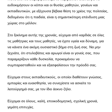
ευδοκιμήσουν οι κόποι και οι θυσίες μαθητών, γονέων και
εκπαιδευτικών, με εξέχουσα βέβαια θέση το χρέος της πολιτείας,
δεδομένου ότι η παιδεία, είναι η σημαντικότερη επένδυση μιας
χώρας στο μέλλον.
Στο ξεκίνημα αυτής της χρονιάς, εύχομαι από καρδιάς σε όλες
τις μαθήτριες και τους μαθητές, να έχετε υγεία και δύναμη, για
να κάνετε ένα ακόμη ουσιαστικό βήμα στη ζωή σας. Να μην
ξεχνάτε, ότι στυλοβάτες και αρωγοί είναι οι γονείς σας, που
παραμερίζουν κάθε δυσκολία, προκειμένου να
συμπαρασταθούν και να εξασφαλίσουν την πρόοδό σας.
Εύχομαι στους εκπαιδευτικούς, οι οποίοι διαθέτουν γνώσεις,
εμπειρίες και ευαισθησία, να συνεχίσετε να ασκείτε το
λειτούργημά σας, με τον ίδιο άοκνο ζήλο.
Εύχομαι σε όλους, καλή, εποικοδομητική, σχολική χρονιά,
γεμάτη επιτυχίες.