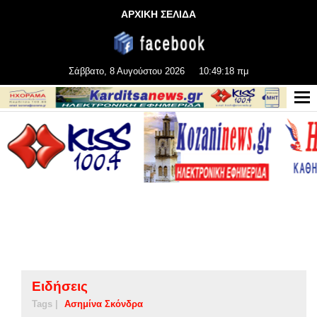
ΑΡΧΙΚΗ ΣΕΛΙΔΑ
Σάββατο, 8 Αυγούστου 2026
10:49:18 πμ
Ειδήσεις
Tags |
Ασημίνα Σκόνδρα