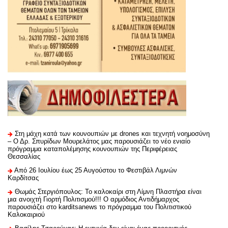
Στη μάχη κατά των κουνουπιών με drones και τεχνητή νοημοσύνη
– Ο Δρ. Σπυρίδων Μουρελάτος μας παρουσιάζει το νέο ενιαίο
πρόγραμμα καταπολέμησης κουνουπιών της Περιφέρειας
Θεσσαλίας
Από 26 Ιουλίου έως 25 Αυγούστου το Φεστιβάλ Λιμνών
Καρδίτσας
Θωμάς Στεργιόπουλος: Το καλοκαίρι στη Λίμνη Πλαστήρα είναι
μια ανοιχτή Γιορτή Πολιτισμού!!! Ο αρμόδιος Αντιδήμαρχος
παρουσιάζει στο karditsanews το πρόγραμμα του Πολιτιστικού
Καλοκαιριού