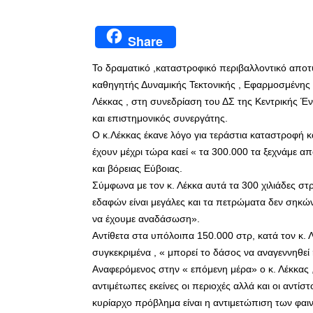
Share
Το δραματικό ,καταστροφικό περιβαλλοντικό απο
καθηγητής Δυναμικής Τεκτονικής , Εφαρμοσμένης
Λέκκας , στη συνεδρίαση του ΔΣ της Κεντρικής Έ
και επιστημονικός συνεργάτης.
Ο κ.Λέκκας έκανε λόγο για τεράστια καταστροφή 
έχουν μέχρι τώρα καεί « τα 300.000 τα ξεχνάμε α
και βόρειας Εύβοιας.
Σύμφωνα με τον κ. Λέκκα αυτά τα 300 χιλιάδες σ
εδαφών είναι μεγάλες και τα πετρώματα δεν σηκών
να έχουμε αναδάσωση».
Αντίθετα στα υπόλοιπα 150.000 στρ, κατά τον κ. 
συγκεκριμένα , « μπορεί το δάσος να αναγεννηθεί
Αναφερόμενος στην « επόμενη μέρα» ο κ. Λέκκας 
αντιμέτωπες εκείνες οι περιοχές αλλά και οι αντί
κυρίαρχο πρόβλημα είναι η αντιμετώπιση των φα