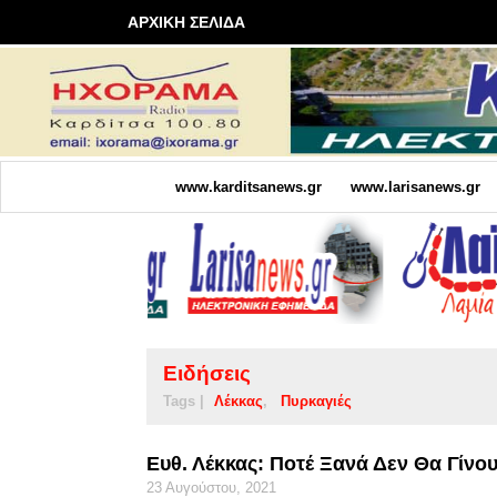
ΑΡΧΙΚΗ ΣΕΛΙΔΑ
www.karditsanews.gr
www.larisanews.gr
Ειδήσεις
Tags |
Λέκκας
Πυρκαγιές
Ευθ. Λέκκας: Ποτέ Ξανά Δεν Θα Γίνο
23 Αυγούστου, 2021