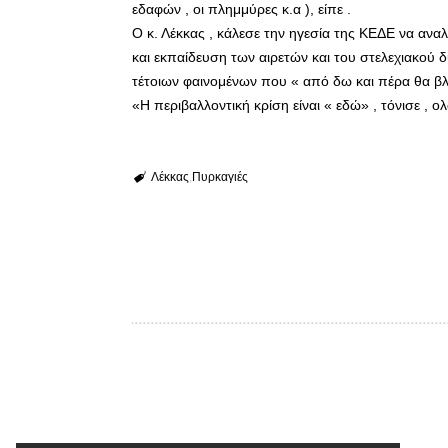
εδαφών , οι πλημμύρες κ.α ), είπε .
Ο κ. Λέκκας , κάλεσε την ηγεσία της ΚΕΔΕ να αν
και εκπαίδευση των αιρετών και του στελεχιακού 
τέτοιων φαινομένων που « από δω και πέρα θα 
«Η περιβαλλοντική κρίση είναι « εδώ» , τόνισε ,
Λέκκας
Πυρκαγιές