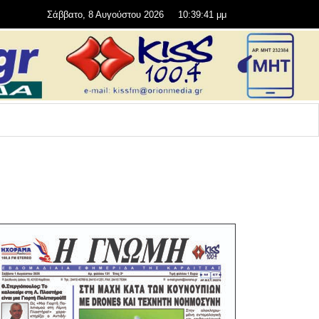
Σάββατο, 8 Αυγούστου 2026
10:39:41 μμ