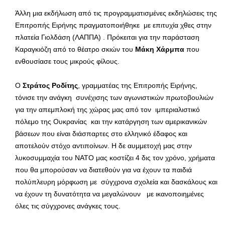
Άλλη μια εκδήλωση από τις προγραμματισμένες εκδηλώσεις της
Επιτροπής Ειρήνης πραγματοποιήθηκε με επιτυχία χθες στην
πλατεία Γιολδάση (ΛΑΠΠΑ) . Πρόκειται για την παράσταση
Καραγκιόζη από το θέατρο σκιών του
Μάκη Χάρμπα
που
ενθουσίασε τους μικρούς φίλους.
Ο
Στράτος Ροδίτης
, γραμματέας της Επιτροπής Ειρήνης,
τόνισε την ανάγκη συνέχισης των αγωνιστικών πρωτοβουλιών
για την απεμπλοκή της χώρας μας από τον ιμπεριαλιστικό
πόλεμο της Ουκρανίας και την κατάργηση των αμερικανικών
βάσεων που είναι διάσπαρτες στο ελληνικό έδαφος και
αποτελούν στόχο αντιποίνων. Η δε αυμμετοχή μας στην
λυκοσυμμαχία του ΝΑΤΟ μας κοστίζει 4 δις τον χρόνο, χρήματα
που θα μπορούσαν να διατεθούν για να έχουν τα παιδιά
πολύπλευρη μόρφωση με σύγχρονα σχολεία και δασκάλους και
να έχουν τη δυνατότητα να μεγαλώνουν με ικανοποιημένες
όλες τις σύγχρονες ανάγκες τους.