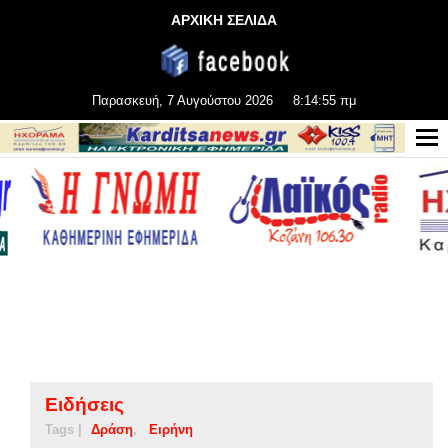
ΑΡΧΙΚΗ ΣΕΛΙΔΑ
Παρασκευή, 7 Αυγούστου 2026
8:14:55 πμ
Ειδήσεις
Tags |
Δράση
Ειρήνη