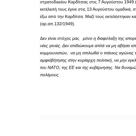
στρατοδικείου Καρδίτσας στις 7 Αυγούστου 1949 
εκτέλεσή τους έγινε στις 13 Αυγούστου ομαδικά,
έξω από την Καρδίτσα. Μαζί τους εκτελέστηκαν κα
(αρ.απ.132/1949).
Δεν είναι στόχος μας
μόνο η διαφύλαξη της ιστορί
νέες γενιές. Δεν επιδιώκουμε απλά να μη σβήσει α
κομμουνιστών, να μη σπιλωθεί ο τιτάνιος αγώνας τ
αμφισβήτησης στην κυρίαρχη πολιτική, να μην εγκ
του ΝΑΤΟ, της ΕΕ και της κυβέρνησης. Να δυναμώ
πολέμους.