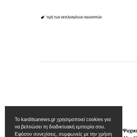
τιμή των εκτελεσμένων αγωνιστών
Το karditsanews.gr χρησιμοποιεί cookies για
Προηγούμενο άρθρο
να βελτιώσει τη διαδικτυακή εμπειρία σου.
Ενημερωτική Δράση για την Ψυχικ
Εφόσον συνεχίσεις, συμφωνείς με την χρήση