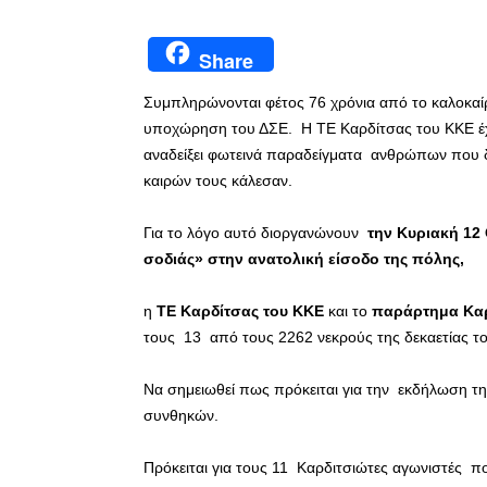
Share
Συμπληρώνονται φέτος 76 χρόνια από το καλοκαίρ
υποχώρηση του ΔΣΕ. Η ΤΕ Καρδίτσας του ΚΚΕ έχει
αναδείξει φωτεινά παραδείγματα ανθρώπων που 
καιρών τους κάλεσαν.
Για το λόγο αυτό διοργανώνουν
την Κυριακή 12
σοδιάς» στην ανατολική είσοδο της πόλης,
η
ΤΕ Καρδίτσας του ΚΚΕ
και το
παράρτημα Καρ
τους 13 από τους 2262 νεκρούς της δεκαετίας το
Να σημειωθεί πως πρόκειται για την εκδήλωση τ
συνθηκών.
Πρόκειται για τους 11 Καρδιτσιώτες αγωνιστές 