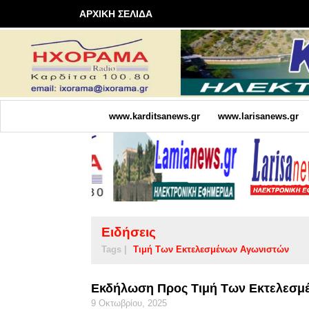
ΑΡΧΙΚΗ ΣΕΛΙΔΑ
www.karditsanews.gr
www.larisanews.gr
Ειδήσεις
Tags |
Τιμή Των Εκτελεσμένων Αγωνιστών
Εκδήλωση Προς Τιμή Των Εκτελεσμ
9 Οκτωβρίου, 2025