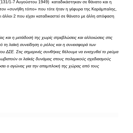
(131/1-7 Αυγούστου 1949) καταδικάστηκαν σε θάνατο και η
 στον «συνήθη τόπο» που τότε ήταν η γέφυρα της Καράμπαλης,
ι άλλοι 2 που είχαν καταδικαστεί σε θάνατο με άλλη απόφαση
ας και η μετάδοσή της χωρίς στρεβλώσεις και αλλοιώσεις στις
πό τη λαϊκή συνείδηση ο ρόλος και η συνεισφορά των
ου ΔΣΕ. Στις σημερινές συνθήκες θέλουμε να ενισχυθεί το ρεύμα
λωβιστούν οι λαϊκές δυνάμεις στους πολεμικούς σχεδιασμούς
σει ο αγώνας για την απεμπλοκή της χώρας από τους