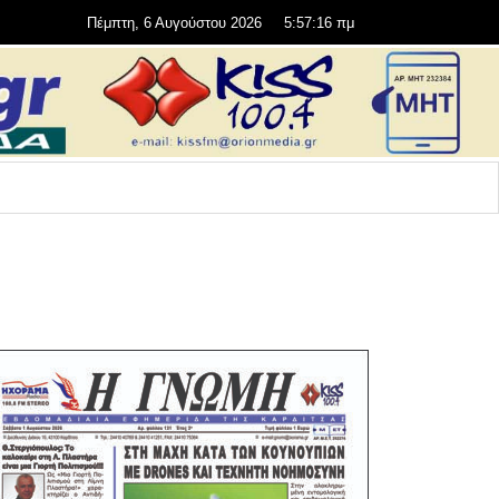
Πέμπτη, 6 Αυγούστου 2026
5:57:17 πμ