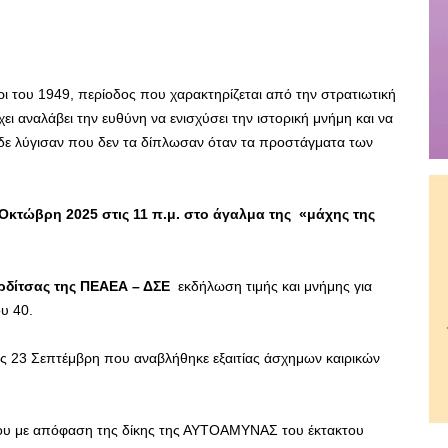
ι του 1949, περίοδος που χαρακτηρίζεται από την στρατιωτική
 αναλάβει την ευθύνη να ενισχύσει την ιστορική μνήμη και να
δε λύγισαν που δεν τα δίπλωσαν όταν τα προστάγματα των
 Οκτώβρη 2025 στις 11
π.μ. στο άγαλμα της «μάχης της
δίτσας της ΠΕΑΕΑ – ΔΣΕ
εκδήλωση τιμής και μνήμης για
υ 40.
ης 23 Σεπτέμβρη που αναβλήθηκε εξαιτίας άσχημων καιρικών
που με απόφαση της δίκης της ΑΥΤΟΑΜΥΝΑΣ του έκτακτου