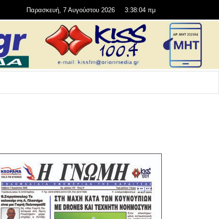
Παρασκευή, 7 Αυγούστου 2026
3:38:04 πμ