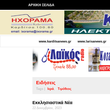
ΑΡΧΙΚΗ ΣΕΛΙΔΑ
www.karditsanews.gr
www.larisanews.gr
Ειδήσεις
Tags |
Ιερά
Τιμόθεος
Εκκλησιαστικά Νέα
22 Δεκεμβρίου, 2023