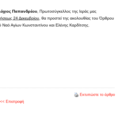
λόχιος Παπανδρέου
, Πρωτοσύγκελλος της Ιεράς μας
νήσεως 24 Δεκεμβρίου
, θα προστεί της ακολουθίας του Όρθρου
κό Ναό Αγίων Κωνσταντίνου και Ελένης Καρδίτσης.
Εκτυπώστε το άρθρο
<< Επιστροφή