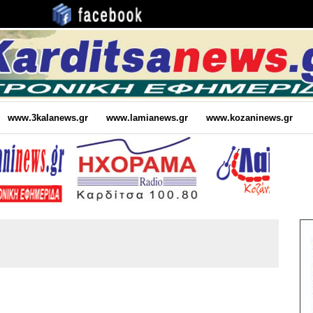
www.3kalanews.gr
www.lamianews.gr
www.kozaninews.gr