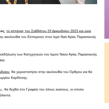
εος
,
το εσπέρας του Σαββάτου 23 Δεκεμβρίου 2023 και ώρα
ην ακολουθία του Εσπερινού στον Ιερό Ναό Αγίας Παρασκευής
κη εκδήλωση των Κατηχητικών του Ιερού Ναού Αγίας Παρασκευής
Ναό.
μβρίου
, θα χοροστατήσει στην ακολουθία του Όρθρου και θα
εωργίου Καρδίτσης.
., θα δεχθεί στο Γραφείο του όλους εκείνους, οι οποίοι
άλαντα.