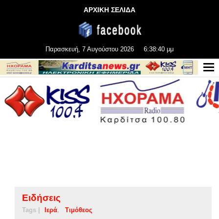
ΑΡΧΙΚΗ ΣΕΛΙΔΑ
Παρασκευή, 7 Αυγούστου 2026
6:38:41 μμ
Ειδήσεις
Tags |
Ιερά
Τιμόθεος