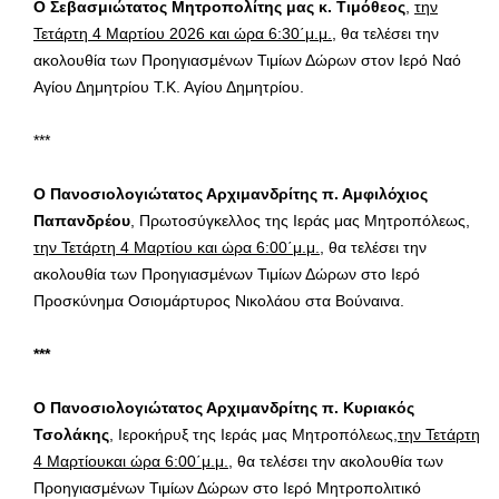
Ο Σεβασμιώτατος Μητροπολίτης μας κ. Τιμόθεος
,
την
Τετάρτη 4 Μαρτίου 2026 και ώρα 6:30΄μ.μ.
, θα τελέσει την
ακολουθία των Προηγιασμένων Τιμίων Δώρων στον Ιερό Ναό
Αγίου Δημητρίου Τ.Κ. Αγίου Δημητρίου.
***
Ο Πανοσιολογιώτατος Αρχιμανδρίτης π. Αμφιλόχιος
Παπανδρέου
, Πρωτοσύγκελλος της Ιεράς μας Μητροπόλεως,
την Τετάρτη 4 Μαρτίου και ώρα 6:00΄μ.μ.
, θα τελέσει την
ακολουθία των Προηγιασμένων Τιμίων Δώρων στο Ιερό
Προσκύνημα Οσιομάρτυρος Νικολάου στα Βούναινα.
***
Ο Πανοσιολογιώτατος Αρχιμανδρίτης π. Κυριακός
Τσολάκης
, Ιεροκήρυξ της Ιεράς μας Μητροπόλεως,
την Τετάρτη
4 Μαρτίουκαι ώρα 6:00΄μ.μ.
, θα τελέσει την ακολουθία των
Προηγιασμένων Τιμίων Δώρων στο Ιερό Μητροπολιτικό