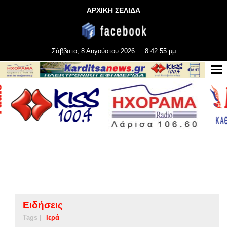
ΑΡΧΙΚΗ ΣΕΛΙΔΑ
Σάββατο, 8 Αυγούστου 2026
8:42:56 μμ
Ειδήσεις
Tags |
Ιερά