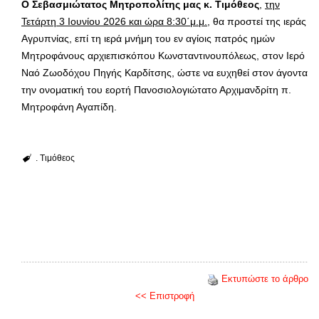
Ο Σεβασμιώτατος Μητροπολίτης μας κ. Τιμόθεος
,
την
Τετάρτη 3 Ιουνίου 2026 και ώρα 8:30΄μ.μ.
, θα προστεί της ιεράς
Αγρυπνίας, επί τη ιερά μνήμη του εν αγίοις πατρός ημών
Μητροφάνους αρχιεπισκόπου Κωνσταντινουπόλεως, στον Ιερό
Ναό Ζωοδόχου Πηγής Καρδίτσης, ώστε να ευχηθεί στον άγοντα
την ονοματική του εορτή Πανοσιολογιώτατο Αρχιμανδρίτη π.
Μητροφάνη Αγαπίδη.
. Τιμόθεος
Εκτυπώστε το άρθρο
<< Επιστροφή