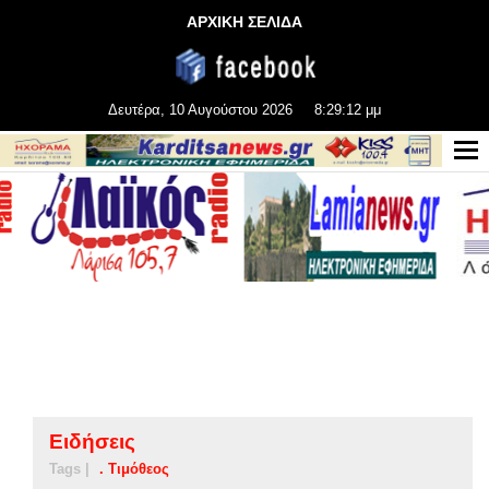
ΑΡΧΙΚΗ ΣΕΛΙΔΑ
Δευτέρα, 10 Αυγούστου 2026
8:29:12 μμ
Ειδήσεις
Tags |
. Τιμόθεος