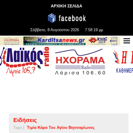
ΑΡΧΙΚΗ ΣΕΛΙΔΑ
Σάββατο, 8 Αυγούστου 2026
7:58:20 μμ
Ειδήσεις
Tags |
Τιμία Κάρα Του Αγίου Βησσαρίωνος