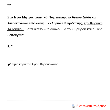
***
Στο Ιερό Μητροπολιτικό Παρεκκλήσιο Αγίων Δώδεκα
Αποστόλων «Κόκκινη Εκκλησιά» Καρδίτσης
,
την Κυριακή
14 Ιουνίου
, θα τελεσθούν η ακολουθία του Όρθρου και η Θεία
Λειτουργία.
Β.Γ.
τιμία κάρα του Αγίου Βησσαρίωνος
Εκτυπώστε το άρθρο