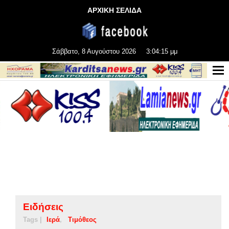
ΑΡΧΙΚΗ ΣΕΛΙΔΑ
Σάββατο, 8 Αυγούστου 2026
3:04:16 μμ
Ειδήσεις
Tags |
Ιερά
Τιμόθεος