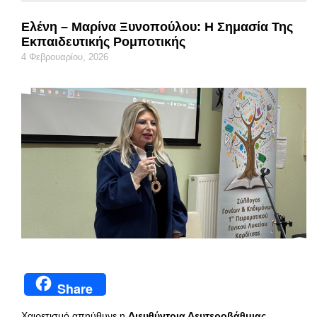
Ελένη – Μαρίνα Ξυνοπούλου: Η Σημασία Της
Εκπαιδευτικής Ρομποτικής
4 Φεβρουαρίου, 2026
Share
Χαιρετισμό απηύθυνε η
Διευθύντρια Δευτεροβάθμιας