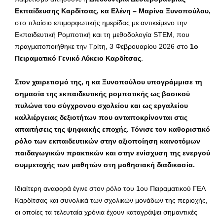
Εκπαίδευσης Καρδίτσας, κα Ελένη – Μαρίνα Ξυνοπούλου
,
στο πλαίσιο επιμορφωτικής ημερίδας με αντικείμενο την
Εκπαιδευτική Ρομποτική και τη μεθοδολογία STEM, που
πραγματοποιήθηκε την Τρίτη, 3 Φεβρουαρίου 2026 στο
1ο
Πειραματικό Γενικό Λύκειο Καρδίτσας
.
Στον χαιρετισμό της, η κα Ξυνοπούλου υπογράμμισε τη
σημασία της εκπαιδευτικής ρομποτικής ως βασικού
πυλώνα του σύγχρονου σχολείου και ως εργαλείου
καλλιέργειας δεξιοτήτων που ανταποκρίνονται στις
απαιτήσεις της ψηφιακής εποχής. Τόνισε τον καθοριστικό
ρόλο των εκπαιδευτικών στην αξιοποίηση καινοτόμων
παιδαγωγικών πρακτικών και στην ενίσχυση της ενεργού
συμμετοχής των μαθητών στη μαθησιακή διαδικασία.
Ιδιαίτερη αναφορά έγινε στον ρόλο του 1ου Πειραματικού ΓΕΛ
Καρδίτσας και συνολικά των σχολικών μονάδων της περιοχής,
οι οποίες τα τελευταία χρόνια έχουν καταγράψει σημαντικές