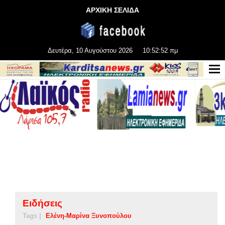
ΑΡΧΙΚΗ ΣΕΛΙΔΑ
Δευτέρα, 10 Αυγούστου 2026
10:52:53 πμ
Ειδήσεις
Tags |
Ελένη-Μαρίνα Ξυνοπούλου