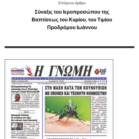
Επόμενο άρθρο
Σύναξις του Ιεροπροσώπου της
Βαπτίσεως του Κυρίου, του Τιμίου
Προδρόμου Ιωάννου