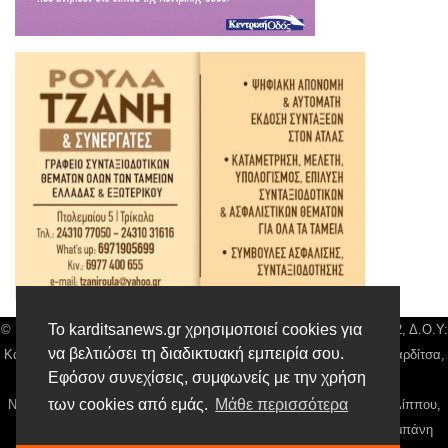
Το karditsanews.gr χρησιμοποιεί cookies για
© Karditsa News | Διακριτικός Τίτλος: Orion Media, ΑΦΜ: 043750542, Δ.Ο.Υ:
να βελτιώσει τη διαδικτυακή εμπειρία σου.
Καρδίτσας, Αρ. Γεμή: 018804431000, Δ/νση: Διάκου 10 τ.κ 43132 Καρδίτσα,
Εφόσον συνεχίσεις, συμφωνείς με την χρήση
Τηλ: 24410 42500, email:
news@karditsanews.gr.
των cookies από εμάς.
Μάθε περισσότερα
Νόμιμος Εκπρόσωπος, Ιδιοκτήτης και Διαχειριστής: Παναγιώτης Φιλίππου,
Διευθύντρια: Γιαννουσά Βασιλική, Διευθύντιρα Σύνταξης: Μπαλαμπάνη