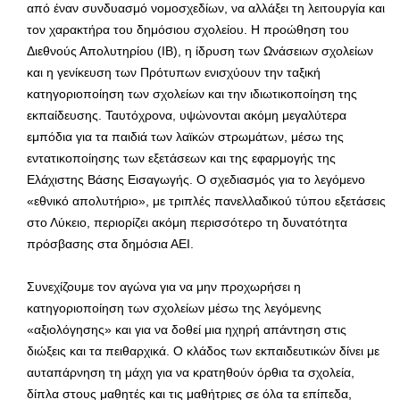
από έναν συνδυασμό νομοσχεδίων, να αλλάξει τη λειτουργία και
τον χαρακτήρα του δημόσιου σχολείου. Η προώθηση του
Διεθνούς Απολυτηρίου (IB), η ίδρυση των Ωνάσειων σχολείων
και η γενίκευση των Πρότυπων ενισχύουν την ταξική
κατηγοριοποίηση των σχολείων και την ιδιωτικοποίηση της
εκπαίδευσης. Ταυτόχρονα, υψώνονται ακόμη μεγαλύτερα
εμπόδια για τα παιδιά των λαϊκών στρωμάτων, μέσω της
εντατικοποίησης των εξετάσεων και της εφαρμογής της
Ελάχιστης Βάσης Εισαγωγής. Ο σχεδιασμός για το λεγόμενο
«εθνικό απολυτήριο», με τριπλές πανελλαδικού τύπου εξετάσεις
στο Λύκειο, περιορίζει ακόμη περισσότερο τη δυνατότητα
πρόσβασης στα δημόσια ΑΕΙ.
Συνεχίζουμε τον αγώνα για να μην προχωρήσει η
κατηγοριοποίηση των σχολείων μέσω της λεγόμενης
«αξιολόγησης» και για να δοθεί μια ηχηρή απάντηση στις
διώξεις και τα πειθαρχικά. Ο κλάδος των εκπαιδευτικών δίνει με
αυταπάρνηση τη μάχη για να κρατηθούν όρθια τα σχολεία,
δίπλα στους μαθητές και τις μαθήτριες σε όλα τα επίπεδα,