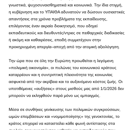
γνωστικά, ψυχοσυναισθηματικά και κοινωνικά. Την ίδια στιγμή,
η κυβέρνηση και το ΥΠΑΙΘΑ αδυνατούν να δώσουν ουσιαστικές
απαντήσεις στα χρόνια προβλήματα της εκπαίδευσης,
επιλέγοντας έναν ακραίο διοικητισμό, που οδηγεί
εκπαιδευτικούς και διευθυντές/ντριες σε πειθαρχικές διαδικασίες
ή ακόμη και καθαιρέσεις, επειδή συμμετέχουν στην
προκηρυγμένη απεργία–αποχή από την ατομική αξιολόγηση.
Την ώρα που σε όλη την Ευρώπη προωθείται η λεγόμενη
«πολεμική οικονομία», οι πυλώνες του κοινωνικού κράτους
καταρρέουν και η συντριπτική πλειονότητα της κοινωνίας
ασφυκτιά από την ακρίβεια και το αυξανόμενο κόστος ζωής. Οι
υποτιθέμενες «αυξήσεις» στους μισθούς μας από 1/1/2026 δεν
μπορούν να εκληφθούν παρά μόνο ως εμπαιγμός.
Μέσα σε συνθήκες γενίκευσης των πολεμικών συγκρούσεων,
ωμών επεμβάσεων και «νομιμοποίησης» της γενοκτονίας, το
κράτος επιχειρεί να καταστείλει κάθε φωνή αντίστασης στα