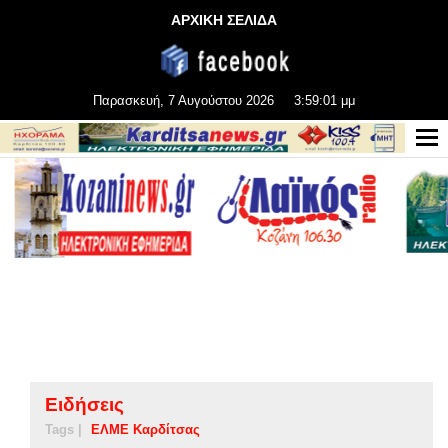
ΑΡΧΙΚΗ ΣΕΛΙΔΑ
Παρασκευή, 7 Αυγούστου 2026
3:59:02 μμ
Ειδήσεις
Tags |
ΕΛΜΕ Καρδίτσας