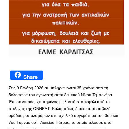
Share
Στις 9 Γενάρη 2026 συμπληρώνονται 35 χρόνια από τη
δολοφονία του αγωνιστή εκπαιδευτικού Νίκου Τεμπονέρα.
Έπεσε νεκρός, χτυπημένος με λοστό στο κεφάλι από το
στέλεχος της ΟΝΝΕΔ Γ. Καλαμπόκα, έπειτα από εισβολή
ομάδας ροπαλοφόρων στο σχολικό συγκρότημα του 3ου και
7ου Γυμνασίου – Λυκείου Πάτρας, το οποίο τελούσε υπό