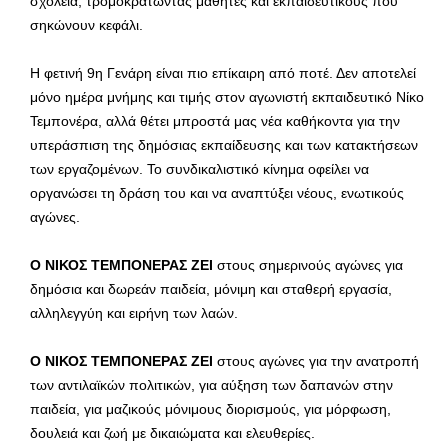
σχολεία, τρομοκρατώντας μαθητές και εκπαιδευτικούς που
σηκώνουν κεφάλι.
Η φετινή 9η Γενάρη είναι πιο επίκαιρη από ποτέ. Δεν αποτελεί
μόνο ημέρα μνήμης και τιμής στον αγωνιστή εκπαιδευτικό Νίκο
Τεμπονέρα, αλλά θέτει μπροστά μας νέα καθήκοντα για την
υπεράσπιση της δημόσιας εκπαίδευσης και των κατακτήσεων
των εργαζομένων. Το συνδικαλιστικό κίνημα οφείλει να
οργανώσει τη δράση του και να αναπτύξει νέους, ενωτικούς
αγώνες.
Ο ΝΙΚΟΣ ΤΕΜΠΟΝΕΡΑΣ ΖΕΙ
στους σημερινούς αγώνες για
δημόσια και δωρεάν παιδεία, μόνιμη και σταθερή εργασία,
αλληλεγγύη και ειρήνη των λαών.
Ο ΝΙΚΟΣ ΤΕΜΠΟΝΕΡΑΣ ΖΕΙ
στους αγώνες για την ανατροπή
των αντιλαϊκών πολιτικών, για αύξηση των δαπανών στην
παιδεία, για μαζικούς μόνιμους διορισμούς, για μόρφωση,
δουλειά και ζωή με δικαιώματα και ελευθερίες.