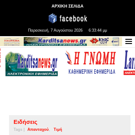
ΑΡΧΙΚΗ ΣΕΛΙΔΑ
Παρασκευή, 7 Αυγούστου 2026
6:33:45 μμ
Ειδήσεις
Tags |
Απανταχού
Τιμή