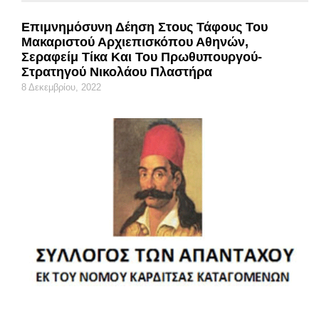
Επιμνημόσυνη Δέηση Στους Τάφους Του
Μακαριστού Αρχιεπισκόπου Αθηνών,
Σεραφείμ Τίκα Και Του Πρωθυπουργού-
Στρατηγού Νικολάου Πλαστήρα
8 Δεκεμβρίου, 2022