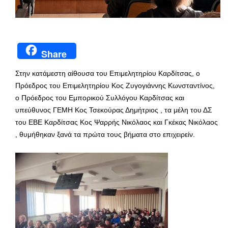
Share
Στην κατάμεστη αίθουσα του Επιμελητηρίου Καρδίτσας, ο
Πρόεδρος του Επιμελητηρίου Κος Ζυγογιάννης Κωνσταντίνος,
ο Πρόεδρος του Εμπορικού Συλλόγου Καρδίτσας και
υπεύθυνος ΓΕΜΗ Κος Τσεκούρας Δημήτριος , τα μέλη του ΔΣ
του ΕΒΕ Καρδίτσας Κος Ψαρρής Νικόλαος και Γκέκας Νικόλαος
, θυμήθηκαν ξανά τα πρώτα τους βήματα στο επιχειρείν.