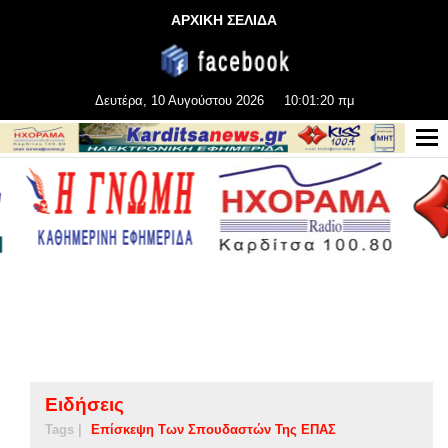
ΑΡΧΙΚΗ ΣΕΛΙΔΑ
Δευτέρα, 10 Αυγούστου 2026
10:01:21 πμ
Ειδήσεις
Tags |
Επίσκεψη Των Σπουδαστών Της ΕΠΑΣ