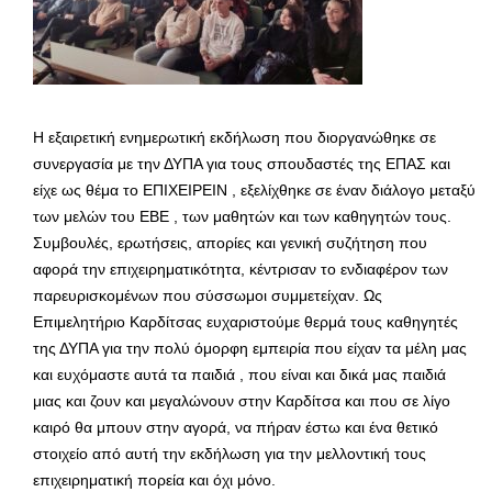
Η εξαιρετική ενημερωτική εκδήλωση που διοργανώθηκε σε
συνεργασία με την ΔΥΠΑ για τους σπουδαστές της ΕΠΑΣ και
είχε ως θέμα το ΕΠΙΧΕΙΡΕΙΝ , εξελίχθηκε σε έναν διάλογο μεταξύ
των μελών του ΕΒΕ , των μαθητών και των καθηγητών τους.
Συμβουλές, ερωτήσεις, απορίες και γενική συζήτηση που
αφορά την επιχειρηματικότητα, κέντρισαν το ενδιαφέρον των
παρευρισκομένων που σύσσωμοι συμμετείχαν. Ως
Επιμελητήριο Καρδίτσας ευχαριστούμε θερμά τους καθηγητές
της ΔΥΠΑ για την πολύ όμορφη εμπειρία που είχαν τα μέλη μας
και ευχόμαστε αυτά τα παιδιά , που είναι και δικά μας παιδιά
μιας και ζουν και μεγαλώνουν στην Καρδίτσα και που σε λίγο
καιρό θα μπουν στην αγορά, να πήραν έστω και ένα θετικό
στοιχείο από αυτή την εκδήλωση για την μελλοντική τους
επιχειρηματική πορεία και όχι μόνο.