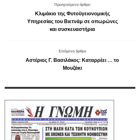
Προηγούμενο άρθρο
Κλιμάκιο της Φυτοϋγειονομικής
Υπηρεσίας του Βιετνάμ σε οπωρώνες
και συσκευαστήρια
Επόμενο άρθρο
Αστέριος Γ. Βασιλάκος: Καταρρέει … το
Μουζάκι