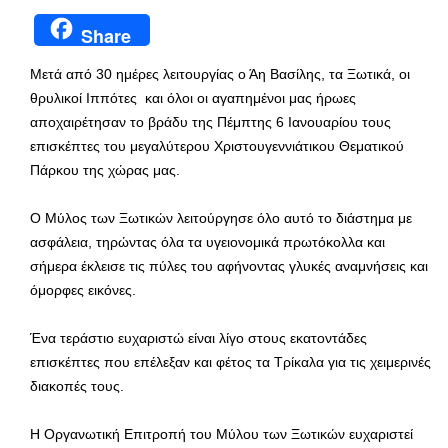
Share
Μετά από 30 ημέρες λειτουργίας ο Άη Βασίλης, τα Ξωτικά, οι
θρυλικοί Ιππότες και όλοι οι αγαπημένοι μας ήρωες
αποχαιρέτησαν το βράδυ της Πέμπτης 6 Ιανουαρίου τους
επισκέπτες του μεγαλύτερου Χριστουγεννιάτικου Θεματικού
Πάρκου της χώρας μας.
Ο Μύλος των Ξωτικών λειτούργησε όλο αυτό το διάστημα με
ασφάλεια, τηρώντας όλα τα υγειονομικά πρωτόκολλα και
σήμερα έκλεισε τις πύλες του αφήνοντας γλυκές αναμνήσεις και
όμορφες εικόνες.
Ένα τεράστιο ευχαριστώ είναι λίγο στους εκατοντάδες
επισκέπτες που επέλεξαν και φέτος τα Τρίκαλα για τις χειμερινές
διακοπές τους.
Η Οργανωτική Επιτροπή του Μύλου των Ξωτικών ευχαριστεί