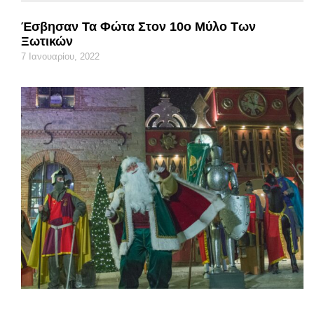
Έσβησαν Τα Φώτα Στον 10ο Μύλο Των
Ξωτικών
7 Ιανουαρίου, 2022