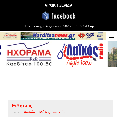
ΑΡΧΙΚΗ ΣΕΛΙΔΑ
Παρασκευή, 7 Αυγούστου 2026
10:27:49 πμ
Ειδήσεις
Tags |
Αυλαία
Μύλος Ξωτικών