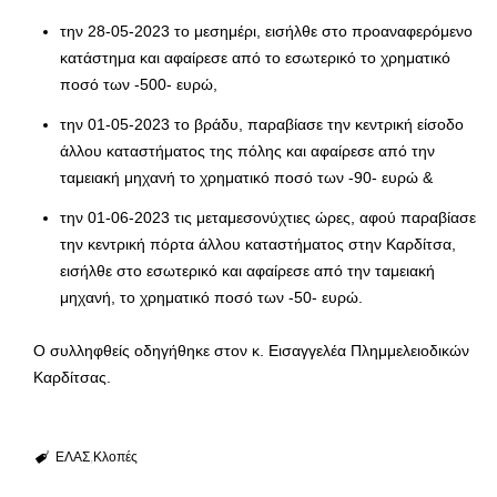
την 28-05-2023 το μεσημέρι, εισήλθε στο προαναφερόμενο
κατάστημα και αφαίρεσε από το εσωτερικό το χρηματικό
ποσό των -500- ευρώ,
την 01-05-2023 το βράδυ, παραβίασε την κεντρική είσοδο
άλλου καταστήματος της πόλης και αφαίρεσε από την
ταμειακή μηχανή το χρηματικό ποσό των -90- ευρώ &
την 01-06-2023 τις μεταμεσονύχτιες ώρες, αφού παραβίασε
την κεντρική πόρτα άλλου καταστήματος στην Καρδίτσα,
εισήλθε στο εσωτερικό και αφαίρεσε από την ταμειακή
μηχανή, το χρηματικό ποσό των -50- ευρώ.
Ο συλληφθείς οδηγήθηκε στον κ. Εισαγγελέα Πλημμελειοδικών
Καρδίτσας.
ΕΛΑΣ
Κλοπές