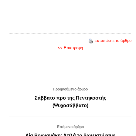
Εκτυπώστε το άρθρο
<< Επιστροφή
Προηγούμενο άρθρο
Σάββατο προ της Πεντηκοστής
(Ψυχοσάββατο)
Επόμενο άρθρο
Λία Ρογγανάκη: Απλά το δανειστήκαμε