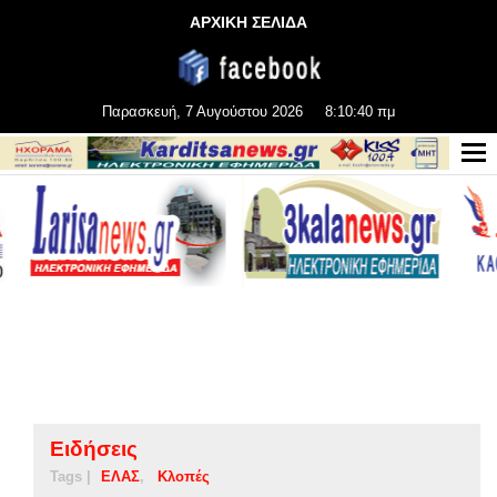
ΑΡΧΙΚΗ ΣΕΛΙΔΑ
Παρασκευή, 7 Αυγούστου 2026
8:10:41 πμ
Ειδήσεις
Tags |
ΕΛΑΣ
Κλοπές