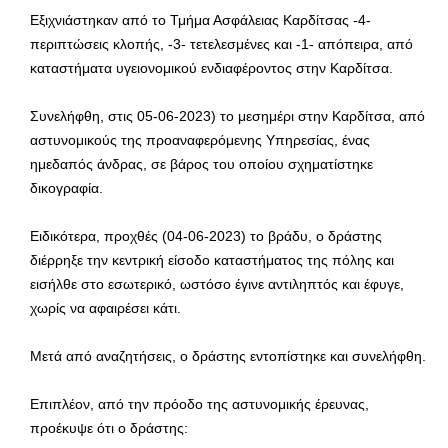
Εξιχνιάστηκαν από το Τμήμα Ασφάλειας Καρδίτσας -4-
περιπτώσεις κλοπής, -3- τετελεσμένες και -1- απόπειρα, από
καταστήματα υγειονομικού ενδιαφέροντος στην Καρδίτσα.
Συνελήφθη, στις 05-06-2023) το μεσημέρι στην Καρδίτσα, από
αστυνομικούς της προαναφερόμενης Υπηρεσίας, ένας
ημεδαπός άνδρας, σε βάρος του οποίου σχηματίστηκε
δικογραφία.
Ειδικότερα, προχθές (04-06-2023) το βράδυ, ο δράστης
διέρρηξε την κεντρική είσοδο καταστήματος της πόλης και
εισήλθε στο εσωτερικό, ωστόσο έγινε αντιληπτός και έφυγε,
χωρίς να αφαιρέσει κάτι.
Μετά από αναζητήσεις, ο δράστης εντοπίστηκε και συνελήφθη.
Επιπλέον, από την πρόοδο της αστυνομικής έρευνας,
προέκυψε ότι ο δράστης: