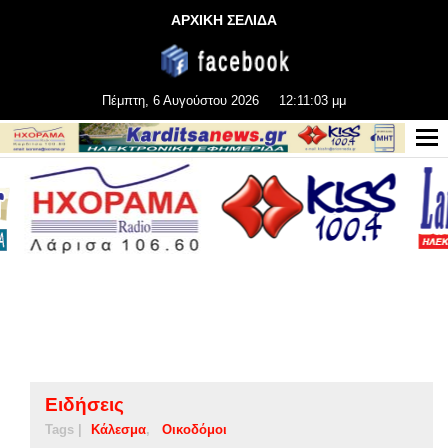
ΑΡΧΙΚΗ ΣΕΛΙΔΑ
Πέμπτη, 6 Αυγούστου 2026
12:11:03 μμ
Ειδήσεις
Tags |
Κάλεσμα
Οικοδόμοι