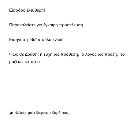
Είσοδος ελεύθερη!
Παρακαλείστε για έγκαιρη προσέλευση.
Εισήγηση: Βαϊοπούλου Ζωή
Φως σε Δράση: η ευχή ως πρόθεση, ο λόγος ως πράξη, το
μαζί ως ευτοπία.
Φιλοσοφικό Καφενείο Καρδίτσας