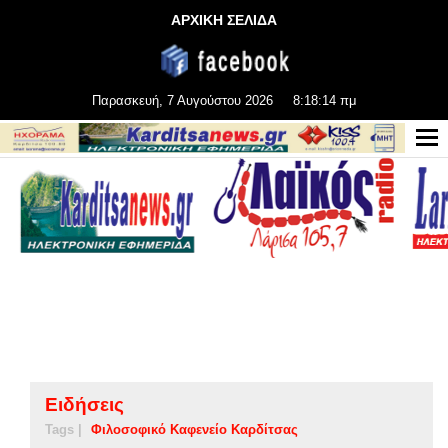
ΑΡΧΙΚΗ ΣΕΛΙΔΑ
Παρασκευή, 7 Αυγούστου 2026
8:18:15 πμ
Ειδήσεις
Tags |
Φιλοσοφικό Καφενείο Καρδίτσας