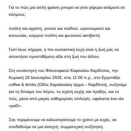
Για το πώς μια απλή φράση μπορεί να γίνει γέφυρα ανάμεσα σε
κόσμους:
πολίτη και αγρότη, γονιού και παιδιού, υγειονομικού και
κοινωνίας, ενεργού πολίτη και φωτεινού ακτιβιστή.
Γιατί ίσως σήμερα, η πιο ουσιαστική ευχή είναι η ζωή μας να
αποκτήσει προστιθέμενη αξία στη ζωή του άλλου.
Στη συνάντηση του Φιλοσοφικού Καφενείου Καρδίτσας, την
Κυριακή 18 Ιανουαρίου 2026, στις 11:00 π.μ., στο Εργοτάξιο
coffee & drinks (Οδός Καραϊσκάκη τέρμα – Καρδίτσα), συζητάμε
για τη δύναμη του λόγου, τη σχέση ευχής και πράξης, και το
πώς, μέσα από μικρές καθημερινές επιλογές, υφαίνεται ένα νέο
«μαζί».
Σας περιμένουμε να καλωσορίσουμε το χρόνο με ευχές, να
συνδεθούμε σε μια ανοιχτή, συμμετοχική συζήτηση.