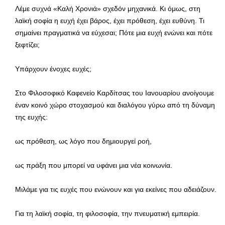
Λέμε συχνά «Καλή Χρονιά» σχεδόν μηχανικά. Κι όμως, στη
λαϊκή σοφία η ευχή έχει βάρος, έχει πρόθεση, έχει ευθύνη. Τι
σημαίνει πραγματικά να εύχεσαι; Πότε μια ευχή ενώνει και πότε
ξεφτίζει;
Υπάρχουν ένοχες ευχές;
Στο Φιλοσοφικό Καφενείο Καρδίτσας του Ιανουαρίου ανοίγουμε
έναν κοινό χώρο στοχασμού και διαλόγου γύρω από τη δύναμη
της ευχής:
ως πρόθεση, ως λόγο που δημιουργεί ροή,
ως πράξη που μπορεί να υφάνει μια νέα κοινωνία.
Μιλάμε για τις ευχές που ενώνουν και για εκείνες που αδειάζουν.
Για τη λαϊκή σοφία, τη φιλοσοφία, την πνευματική εμπειρία.