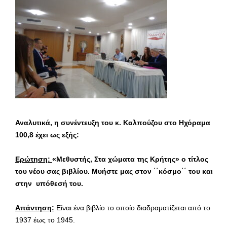
Αναλυτικά, η συνέντευξη του κ. Καλπούζου στο Ηχόραμα
100,8 έχει ως εξής:
Ερώτηση:
«Μεθυστής, Στα χώματα της Κρήτης» ο τίτλος
του νέου σας βιβλίου. Μυήστε μας στον ΄΄κόσμο΄΄ του και
στην υπόθεσή του.
Απάντηση:
Είναι ένα βιβλίο το οποίο διαδραματίζεται από το
1937 έως το 1945.