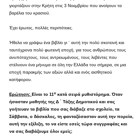
γιορτάζουν στην Κρήτη στις 3 Νοεμβρίου που ανοίγουν τα
βαρέλια του κρασιού.
Έχει έρωτες, πολλές περιπέτειες.
Ήθελα να γράψω ένα βιβλίο γι ΄ αυτή την πολύ σκοτεινή και
ταυτόχρονα πολύ φωτεινή εποχή, για τους ανθρώπους τους
ανυπόταχτους, τους αντρειωμένους, τους λεβέντες που
στέλνουν ένα μήνυμα σε όλη την Ελλάδα του σήμερα, σε μια
εποχή παρακμής των αξιών αλλά και ενός αισθητικού
κατήφορου.
ο
Ερώτηση:
Είναι το 11
κατά σειρά μυθιστόρημα. Όταν
ήσασταν μαθητής της Δ ΄ Τάξης Δημοτικού και σας
γοήτευαν τα βιβλία που σας διάβαζε στο σχολείο, τα
Σάββατα, ο δάσκαλος, τη φανταζόσασταν αυτή την πορεία,
αυτή την εξέλιξη, το να είστε εσείς τώρα συγγραφέας και
να σας διαβάζουμε όλοι εμείς;