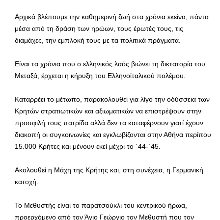
Αρχικά βλέπουμε την καθημερινή ζωή στα χρόνια εκείνα, πάντα
μέσα από τη δράση των ηρώων, τους έρωτές τους, τις
διαμάχες, την εμπλοκή τους με τα πολιτικά πράγματα.
Είναι τα χρόνια που ο ελληνικός λαός βιώνει τη δικτατορία του
Μεταξά, έρχεται η κήρυξη του Ελληνοϊταλικού πολέμου.
Καταρρέει το μέτωπο, παρακολουθεί για λίγο την οδύσσεια των
Κρητών στρατιωτικών και αξιωματικών να επιστρέψουν στην
προσφιλή τους πατρίδα αλλά δεν τα καταφέρνουν γιατί έχουν
διακοπή οι συγκοινωνίες και εγκλωβίζονται στην Αθήνα περίπου
15.000 Κρήτες και μένουν εκεί μέχρι το ΄44-΄45.
Ακολουθεί η Μάχη της Κρήτης και, στη συνέχεια, η Γερμανική
κατοχή.
Το Μεθυστής είναι το παρατσούκλι του κεντρικού ήρωα,
προερχόμενο από τον Άγιο Γεώργιο τον Μεθυστή που τον