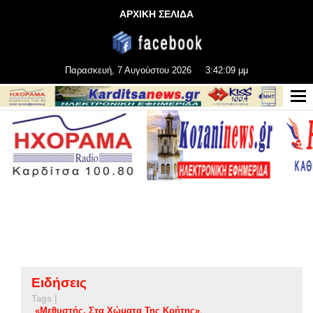
ΑΡΧΙΚΗ ΣΕΛΙΔΑ
Παρασκευή, 7 Αυγούστου 2026
3:42:10 μμ
Ειδήσεις
Tags |
«Μεθυστής. Στα Χώματα Της Κρήτης»