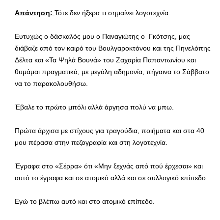
Απάντηση:
Τότε δεν ήξερα τι σημαίνει λογοτεχνία.
Ευτυχώς ο δάσκαλός μου ο Παναγιώτης ο Γκότσης, μας
διάβαζε από τον καιρό του Βουλγαροκτόνου και της Πηνελόπης
Δέλτα και «Τα Ψηλά Βουνά» του Ζαχαρία Παπαντωνίου και
θυμάμαι πραγματικά, με μεγάλη αδημονία, πήγαινα το Σάββατο
να το παρακολουθήσω.
Έβαλε το πρώτο μπόλι αλλά άργησα πολύ να μπω.
Πρώτα άρχισα με στίχους για τραγούδια, ποιήματα και στα 40
μου πέρασα στην πεζογραφία και στη λογοτεχνία.
Έγραφα στο «Σέρρα» ότι «Μην ξεχνάς από πού έρχεσαι» και
αυτό το έγραφα και σε ατομικό αλλά και σε συλλογικό επίπεδο.
Εγώ το βλέπω αυτό και στο ατομικό επίπεδο.