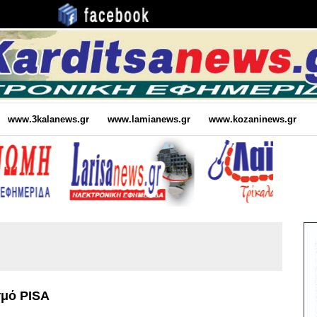
www.3kalanews.gr
www.lamianews.gr
www.kozaninews.gr
σμό PISA