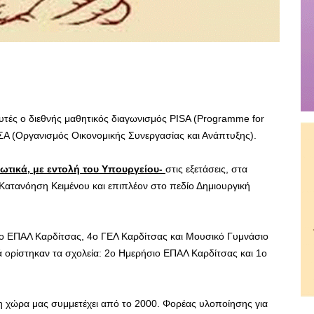
αυτές ο διεθνής μαθητικός διαγωνισμός PISA (Programme for
ΣΑ (Οργανισμός Οικονομικής Συνεργασίας και Ανάπτυξης).
ωτικά, με εντολή του Υπουργείου-
στις εξετάσεις, στα
Κατανόηση Κειμένου και επιπλέον στο πεδίο Δημιουργική
σιο ΕΠΑΛ Καρδίτσας, 4ο ΓΕΛ Καρδίτσας και Μουσικό Γυμνάσιο
ά ορίστηκαν τα σχολεία: 2ο Ημερήσιο ΕΠΑΛ Καρδίτσας και 1ο
ι η χώρα μας συμμετέχει από το 2000. Φορέας υλοποίησης για