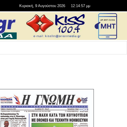
Κυριακή, 9 Αυγούστου 2026
12:14:58 μμ