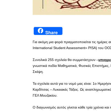
Share
Για ακόμη μια φορά πραγματοποιείται τις ημέρες 
International Student Assessment= PISA) του ΟΟ
Συνολικά 255 σχολεία θα συμμετάσχουν –
υποχρε
γνωστικά πεδία Μαθηματικά, Φυσικές Επιστήμες, 
Σκέψη.
Τα σχολεία αυτά για το νομό μας είναι: 1ο Ημερή
Καρδίτσας – Λυκειακές Τάξεις. Ως αναπληρωματικ
ΓΕΛ Μουζακίου.
Ο διαγωνισμός αυτός γίνεται κάθε τρία χρόνια κα