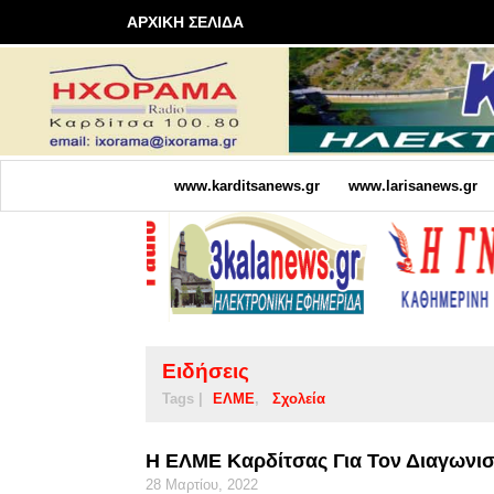
ΑΡΧΙΚΗ ΣΕΛΙΔΑ
www.karditsanews.gr
www.larisanews.gr
Ειδήσεις
Tags |
ΕΛΜΕ
Σχολεία
Η ΕΛΜΕ Καρδίτσας Για Τον Διαγωνι
28 Μαρτίου, 2022