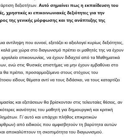
τάρτιση δεξιοτήτων.
Αυτό σημαίνει πως η εκπαίδευση του
, χρηστικές κι επικοινωνιακές δεξιότητες για την
άρος της γενικής μόρφωσης και της ανάπτυξης της
μια αντίληψη που ευνοεί, εξετάζει κι αξιολογεί κυρίως δεξιότητες,
ει καλά μια χώρα στο διαγωνισμό πρέπει οι μαθητές της να έχουν
εργαλείο επικοινωνίας, να έχουν διδαχτεί από τα Μαθηματικά
ν, ενώ στις Φυσικές επιστήμες να μην έχουν εμβαθύνει στο
ημα θα πρέπει, προσαρμοζόμενο στους στόχους του
ιου είδους θέματα αντί να τους διδάσκει, να τους καταρτίζει
ασίας και εξετάσεων θα βρίσκονταν στις τελευταίες θέσεις, αν
ικότερες ικανότητες του μαθητή για δημιουργική και κριτική
λημάτων. Γι’ αυτό και υπάρχει πλήθος επικριτικών
 άρθρων) από ειδικούς που αμφισβητούν τη βαρύτητα αυτών
 και αποκαλύπτουν τη σκοπιμότητα του διαγωνισμού.