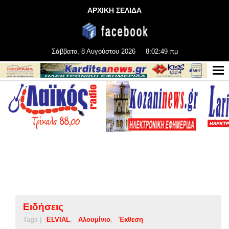
ΑΡΧΙΚΗ ΣΕΛΙΔΑ
Σάββατο, 8 Αυγούστου 2026
8:02:50 πμ
Ειδήσεις
Tags |
ELVIAL
Αλουμίνιο
Έκθεση