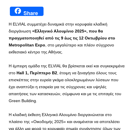
Share
Η ELVIAL συμμετέχει δυναμικά στην κορυφαία κλαδική
διοργάνωση
«Ελληνικό Αλουμίνιο 2025», που θα
πραγματοποιηθεί από τις 9 έως τις 12 Οκτωβρίου στο
Metropolitan Expo
, στο μεγαλύτερο και πλέον σύγχρονο
εκθεσιακό κέντρο της Αθήνας.
Η έμπειρη ομάδα της ELVIAL θα βρίσκεται εκεί και συγκεκριμένα
στο
Hall 1, Περίπτερο Β2
, έτοιμη να ξεναγήσει όλους τους
επισκέπτες στην ευρεία γκάμα ολοκληρωμένων λύσεων που
έχει αναπτύξει η εταιρεία για τις σύγχρονες και υψηλές
απαιτήσεις των κατασκευών, σύμφωνα και με τις επιταγές του
Green Building.
Η κλαδική έκθεση Ελληνικό Αλουμίνιο διοργανώνεται στο
πλαίσιο της «Οικοδομής 2025» και αναμένεται να αποτελέσει
για άλλη μια φορά το κορυφαίο σημείο συνάντησης όλων των