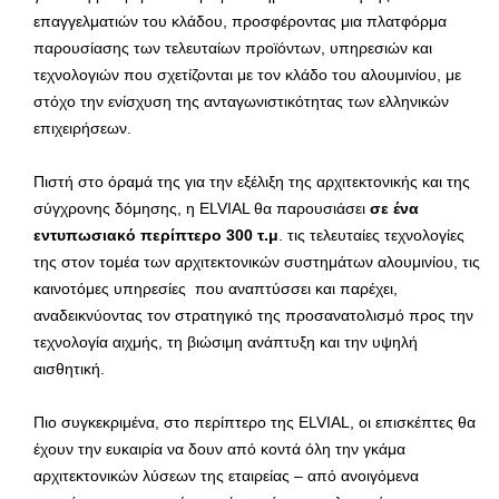
επαγγελματιών του κλάδου, προσφέροντας μια πλατφόρμα
παρουσίασης των τελευταίων προϊόντων, υπηρεσιών και
τεχνολογιών που σχετίζονται με τον κλάδο του αλουμινίου, με
στόχο την ενίσχυση της ανταγωνιστικότητας των ελληνικών
επιχειρήσεων.
Πιστή στο όραμά της για την εξέλιξη της αρχιτεκτονικής και της
σύγχρονης δόμησης, η ELVIAL θα παρουσιάσει
σε ένα
εντυπωσιακό περίπτερο 300 τ.μ
. τις τελευταίες τεχνολογίες
της στον τομέα των αρχιτεκτονικών συστημάτων αλουμινίου, τις
καινοτόμες υπηρεσίες που αναπτύσσει και παρέχει,
αναδεικνύοντας τον στρατηγικό της προσανατολισμό προς την
τεχνολογία αιχμής, τη βιώσιμη ανάπτυξη και την υψηλή
αισθητική.
Πιο συγκεκριμένα, στο περίπτερο της ELVIAL, οι επισκέπτες θα
έχουν την ευκαιρία να δουν από κοντά όλη την γκάμα
αρχιτεκτονικών λύσεων της εταιρείας – από ανοιγόμενα