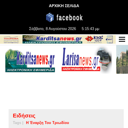
ΑΡΧΙΚΗ ΣΕΛΙΔΑ
Σάββατο, 8 Αυγούστου 2026
5:15:44 μμ
Ειδήσεις
Tags |
Η Έναρξη Του Τριωδίου