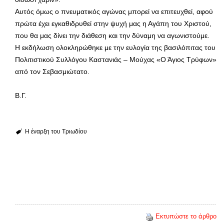
Αυτός όμως ο πνευματικός αγώνας μπορεί να επιτευχθεί, αφού
πρώτα έχει εγκαθιδρυθεί στην ψυχή μας η Αγάπη του Χριστού,
που θα μας δίνει την διάθεση και την δύναμη να αγωνιστούμε.
Η εκδήλωση ολοκληρώθηκε με την ευλογία της βασιλόπιτας του
Πολιτιστικού Συλλόγου Καστανιάς – Μούχας «Ο Άγιος Τρύφων»
από τον Σεβασμιώτατο.
Β.Γ.
Η έναρξη του Τριωδίου
Εκτυπώστε το άρθρο