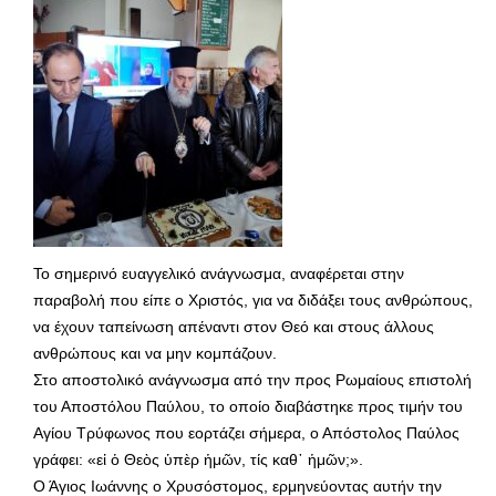
Το σημερινό ευαγγελικό ανάγνωσμα, αναφέρεται στην
παραβολή που είπε ο Χριστός, για να διδάξει τους ανθρώπους,
να έχουν ταπείνωση απέναντι στον Θεό και στους άλλους
ανθρώπους και να μην κομπάζουν.
Στο αποστολικό ανάγνωσμα από την προς Ρωμαίους επιστολή
του Αποστόλου Παύλου, το οποίο διαβάστηκε προς τιμήν του
Αγίου Τρύφωνος που εορτάζει σήμερα, ο Απόστολος Παύλος
γράφει: «εἰ ὁ Θεὸς ὑπὲρ ἡμῶν, τίς καθ᾿ ἡμῶν;».
Ο Άγιος Ιωάννης ο Χρυσόστομος, ερμηνεύοντας αυτήν την