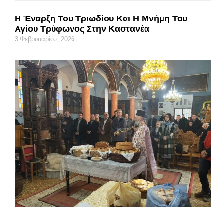
Η Έναρξη Του Τριωδίου Και Η Μνήμη Του
Αγίου Τρύφωνος Στην Καστανέα
3 Φεβρουαρίου, 2026