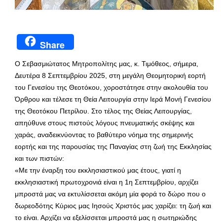
Share
Ο Σεβασμιώτατος Μητροπολίτης μας, κ. Τιμόθεος, σήμερα,
Δευτέρα 8 Σεπτεμβρίου 2025, στη μεγάλη Θεομητορική εορτή
του Γενεσίου της Θεοτόκου, χοροστάτησε στην ακολουθία του
Όρθρου και τέλεσε τη Θεία Λειτουργία στην Ιερά Μονή Γενεσίου
της Θεοτόκου Πετρίλου. Στο τέλος της Θείας Λειτουργίας,
απηύθυνε στους πιστούς λόγους πνευματικής σκέψης και
χαράς, αναδεικνύοντας το βαθύτερο νόημα της σημερινής
εορτής και της παρουσίας της Παναγίας στη ζωή της Εκκλησίας
και των πιστών:
«Με την έναρξη του εκκλησιαστικού μας έτους, γιατί η
εκκλησιαστική πρωτοχρονιά είναι η 1η Σεπτεμβρίου, αρχίζει
μπροστά μας να εκτυλίσσεται ακόμη μία φορά το δώρο που ο
δωρεοδότης Κύριος μας Ιησούς Χριστός μας χαρίζει: τη ζωή και
το είναι. Αρχίζει να εξελίσσεται μπροστά μας η σωτηριώδης