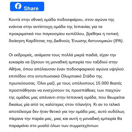
Share
Κοντά στην εθνική ομάδα ποδοσφαίρου, στον αγώνα της
ενάντια στην αντίστοιχη ομάδα της Ισπανίας για τα
προκριματικά του παγκοσμίου κυπέλλου, βρέθηκε η τοπική
διοίκηση Καρδίτσας της Διεθνούς Ένωσης Αστυνομικών (ΙΡΑ).
Οι εκδρομείς, ανάμεσα τους πολλά μικρά παιδιά, είχαν την
ευκαιρία να ζήσουν τη μοναδική εμπειρία του ταξιδιού στην
Αθήνα, όπου απόλαυσαν έναν ποδοσφαιρικού αγώνα υψηλού
επιπέδου στο εντυπωσιακό Ολυμπιακό Στάδιο της
πρωτεύουσας. Όλοι μαζί, με τους υπόλοιπους 15.000 θεατές
προσπάθησαν να ενισχύσουν τις προσπάθειες των παιχτών
της ομάδας μας απέναντι στην Ισπανική ομάδα, που θεωρείται
δικαίως μία από τις καλύτερες στον πλανήτη. Κι αν το τελικό
αποτέλεσμα δεν ήταν θετικό για την ομάδα μας, αυτό ουδόλως
πίκρανε την παρέα μας, μιας και αυτή η μοναδική εμπειρία θα
παραμείνει στο μυαλό όλων των συμμετεχόντων.